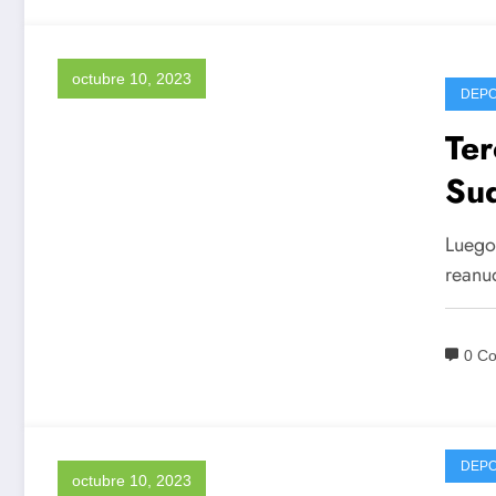
octubre 10, 2023
DEP
Ter
Su
Luego
reanu
0 C
DEP
octubre 10, 2023