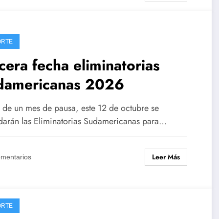
ORTE
cera fecha eliminatorias
damericanas 2026
 de un mes de pausa, este 12 de octubre se
darán las Eliminatorias Sudamericanas para…
Leer Más
omentarios
ORTE