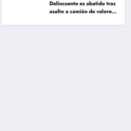
Delincuente es abatido tras
asalto a camión de valores
en Santiago