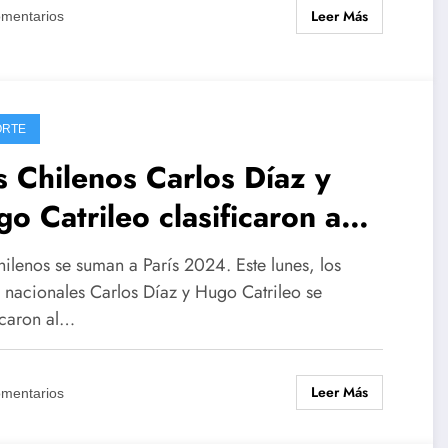
Leer Más
omentarios
ORTE
 Chilenos Carlos Díaz y
o Catrileo clasificaron a
rís 2024
ilenos se suman a París 2024. Este lunes, los
s nacionales Carlos Díaz y Hugo Catrileo se
icaron al…
Leer Más
omentarios