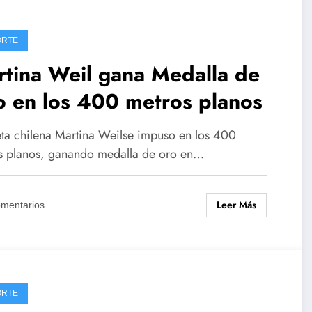
ORTE
tina Weil gana Medalla de
 en los 400 metros planos
leta chilena Martina Weilse impuso en los 400
s planos, ganando medalla de oro en…
Leer Más
omentarios
ORTE