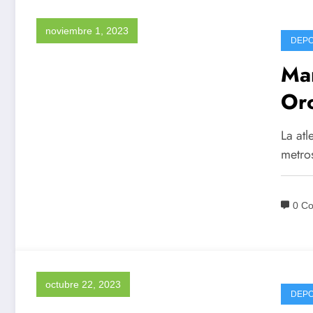
noviembre 1, 2023
DEP
Mar
Oro
La at
metro
0 C
octubre 22, 2023
DEP