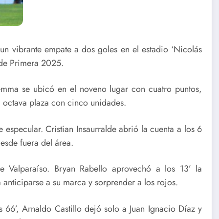
n vibrante empate a dos goles en el estadio ‘Nicolás
 de Primera 2025.
Lemma se ubicó en el noveno lugar con cuatro puntos,
a octava plaza con cinco unidades.
especular. Cristian Insaurralde abrió la cuenta a los 6
esde fuera del área.
 Valparaíso. Bryan Rabello aprovechó a los 13’ la
ra anticiparse a su marca y sorprender a los rojos.
s 66’, Arnaldo Castillo dejó solo a Juan Ignacio Díaz y