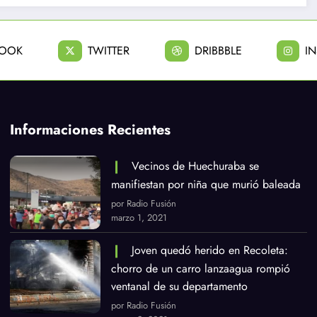
BOOK
TWITTER
DRIBBBLE
I
Informaciones Recientes
Vecinos de Huechuraba se
manifiestan por niña que murió baleada
por Radio Fusión
marzo 1, 2021
Joven quedó herido en Recoleta:
chorro de un carro lanzaagua rompió
ventanal de su departamento
por Radio Fusión