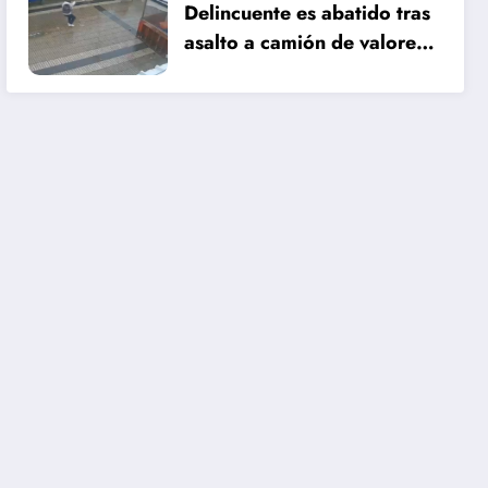
Delincuente es abatido tras
asalto a camión de valores
en Santiago