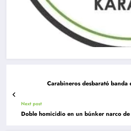
Carabineros desbarató banda d
Next post
Doble homicidio en un búnker narco de 