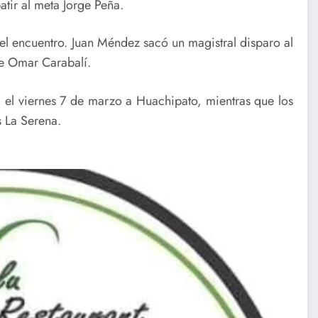
atir al meta Jorge Peña.
 del encuentro. Juan Méndez sacó un magistral disparo al
de Omar Carabalí.
á el viernes 7 de marzo a Huachipato, mientras que los
s La Serena.