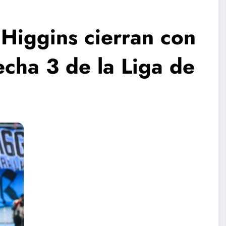
’Higgins cierran con
echa 3 de la Liga de