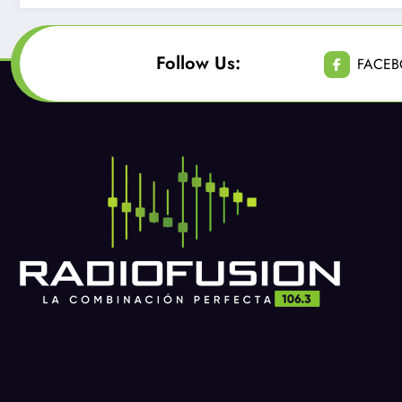
Follow Us:
FACE