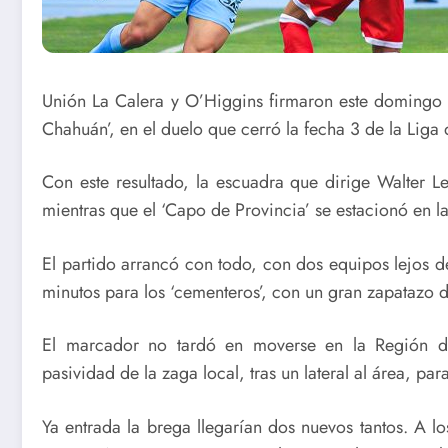
Unión La Calera y O’Higgins firmaron este domingo u
Chahuán’, en el duelo que cerró la fecha 3 de la Liga
Con este resultado, la escuadra que dirige Walter 
mientras que el ‘Capo de Provincia’ se estacionó en l
El partido arrancó con todo, con dos equipos lejos de 
minutos para los ‘cementeros’, con un gran zapatazo d
El marcador no tardó en moverse en la Región de
pasividad de la zaga local, tras un lateral al área, pa
Ya entrada la brega llegarían dos nuevos tantos. A lo