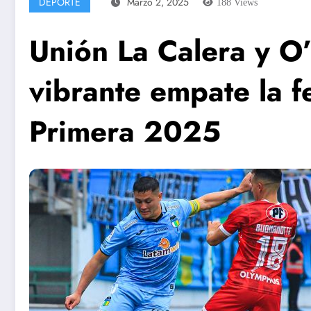
DEPORTE
Marzo 2, 2025
188
Views
Unión La Calera y O
vibrante empate la f
Primera 2025