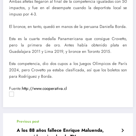
Ambas atletas llegaron al final de la competencia igualadas con 50
impactos, y fue en el desempate cuando la deportista local se
impuso por 4-3.
El bronce, en tanto, quedó en manos de la peruana Daniella Borda.
Esta es la cuarta medalla Panamericana que consigue Crovetto,
pero la primera de oro. Antes había obtenido plata en
Guadalajara 2011 y Lima 2019, y bronce en Toronto 2015.
Esta competencia, dio dos cupos a los Juegos Olímpicos de París
2024, pero Crovetto ya estaba clasificada, así que los boletos son
para Rodríguez y Borda.
Fuente:
http://www.cooperativa.cl
Previous post
A los 88 años fallece Enrique Maluenda,