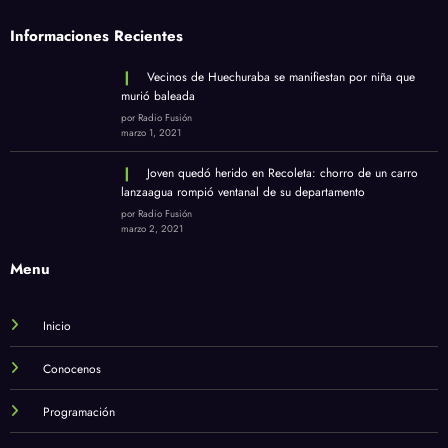
Informaciones Recientes
Vecinos de Huechuraba se manifiestan por niña que
murió baleada
por Radio Fusión
marzo 1, 2021
Joven quedó herido en Recoleta: chorro de un carro
lanzaagua rompió ventanal de su departamento
por Radio Fusión
marzo 2, 2021
Menu
Inicio
Conocenos
Programación