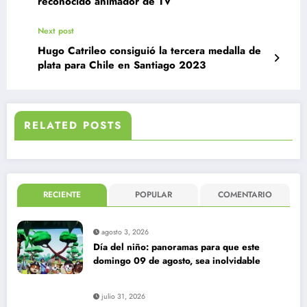
reconocido animador de TV
Next post
Hugo Catrileo consiguió la tercera medalla de
plata para Chile en Santiago 2023
RELATED POSTS
RECIENTE
POPULAR
COMENTARIO
agosto 3, 2026
Día del niño: panoramas para que este
domingo 09 de agosto, sea inolvidable
julio 31, 2026