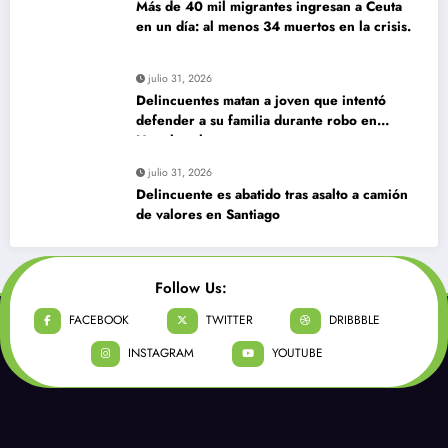
Más de 40 mil migrantes ingresan a Ceuta
en un día: al menos 34 muertos en la crisis.
julio 31, 2026
Delincuentes matan a joven que intentó
defender a su familia durante robo en
Huechuraba
julio 31, 2026
Delincuente es abatido tras asalto a camión
de valores en Santiago
Follow Us:
FACEBOOK
TWITTER
DRIBBBLE
INSTAGRAM
YOUTUBE