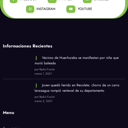
INSTAGRAM
YOUTUBE
Informaciones Recientes
Vecinos de Huechuraba se manifiestan por niña que
murió baleada
por Radio Fusión
marzo 1, 2021
Joven quedó herido en Recoleta: chorro de un carro
lanzaagua rompió ventanal de su departamento
por Radio Fusión
marzo 2, 2021
Menu