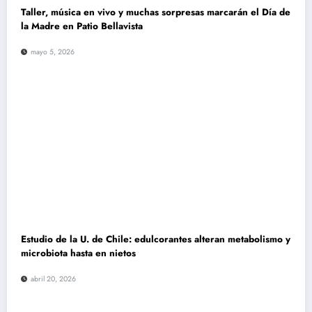
Taller, música en vivo y muchas sorpresas marcarán el Día de
la Madre en Patio Bellavista
mayo 5, 2026
Estudio de la U. de Chile: edulcorantes alteran metabolismo y
microbiota hasta en nietos
abril 20, 2026