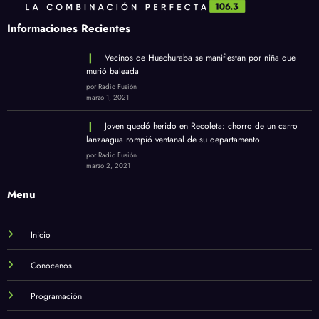
Informaciones Recientes
Vecinos de Huechuraba se manifiestan por niña que
murió baleada
por Radio Fusión
marzo 1, 2021
Joven quedó herido en Recoleta: chorro de un carro
lanzaagua rompió ventanal de su departamento
por Radio Fusión
marzo 2, 2021
Menu
Inicio
Conocenos
Programación