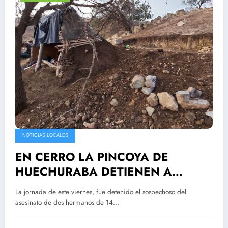
NOTICIAS LOCALES
EN CERRO LA PINCOYA DE
HUECHURABA DETIENEN A
SOSPECHO DEL CRIMEN DE LA
La jornada de este viernes, fue detenido el sospechoso del
COMUNA DEL BOSQUE
asesinato de dos hermanos de 14…