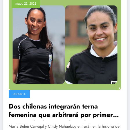
mayo 21, 2021
DEPORTE
Dos chilenas integrarán terna
femenina que arbitrará por primera
vez un duelo masculino de
María Belén Carvajal y Cindy Nahuelcoy entrarán en la historia del