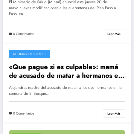
El Ministerio de Salud (Minsal) anunció este jueves 20 de
mayo nuevas modificaciones a las cuarentenas del Plan Paso a
Paso, en…
Leer Más
0 Comentarios
NOTICIAS NACIONALES
mayo 21, 2021
«Que pague si es culpable»: mamá
de acusado de matar a hermanos en
El Bosque entrega versión
Alejandra, madre del acusado de matar a los dos hermanos en la
comuna de El Bosque,…
Leer Más
0 Comentarios