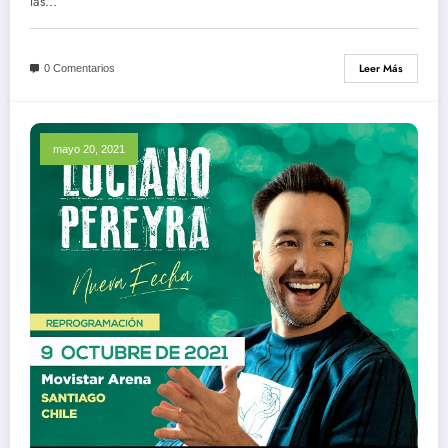
las…
Leer Más
0 Comentarios
mayo 20, 2021