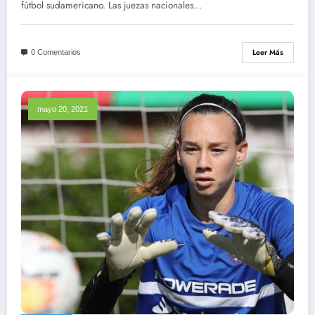
Conmebol
fútbol sudamericano. Las juezas nacionales…
Leer Más
0 Comentarios
mayo 20, 2021