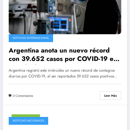
NOTICIAS INTERNACIONAL
Argentina anota un nuevo récord
con 39.652 casos por COVID-19 en
un solo día
Argentina registró este miércoles un nuevo récord de contagios
diarios por COVID-19, al ser reportados 39.652 casos positivos…
Leer Más
0 Comentarios
mayo 19, 2021
NOTICIAS NACIONALES