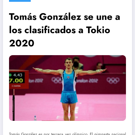
Tomás González se une a
los clasificados a Tokio
2020
Tomás González es por tercera vez olímpico. El gimnasta nacional