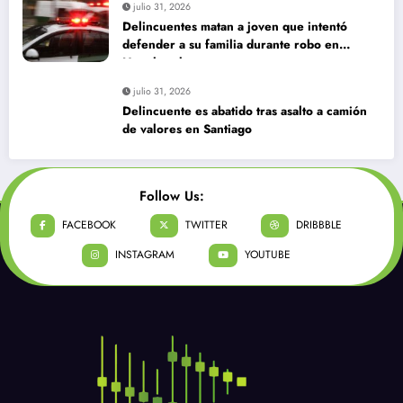
julio 31, 2026
Delincuentes matan a joven que intentó
defender a su familia durante robo en
Huechuraba
julio 31, 2026
Delincuente es abatido tras asalto a camión
de valores en Santiago
Follow Us:
FACEBOOK
TWITTER
DRIBBBLE
INSTAGRAM
YOUTUBE