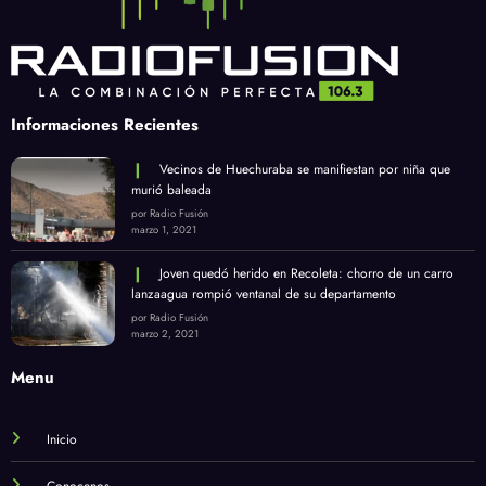
Informaciones Recientes
Vecinos de Huechuraba se manifiestan por niña que
murió baleada
por Radio Fusión
marzo 1, 2021
Joven quedó herido en Recoleta: chorro de un carro
lanzaagua rompió ventanal de su departamento
por Radio Fusión
marzo 2, 2021
Menu
Inicio
Conocenos