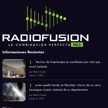
FACEBOOK
TWITTER
DRIBBBLE
INSTAGRAM
YOUTUBE
Informaciones Recientes
Vecinos de Huechuraba se manifiestan por niña que
murió baleada
por Radio Fusión
marzo 1, 2021