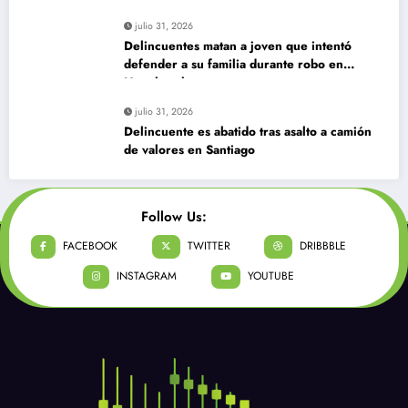
julio 31, 2026
Delincuentes matan a joven que intentó
defender a su familia durante robo en
Huechuraba
julio 31, 2026
Delincuente es abatido tras asalto a camión
de valores en Santiago
Follow Us:
FACEBOOK
TWITTER
DRIBBBLE
INSTAGRAM
YOUTUBE