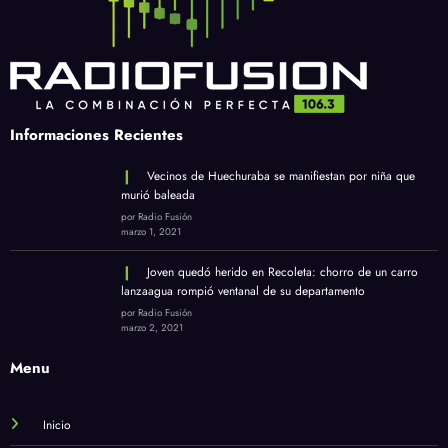
Informaciones Recientes
Vecinos de Huechuraba se manifiestan por niña que
murió baleada
por Radio Fusión
marzo 1, 2021
Joven quedó herido en Recoleta: chorro de un carro
lanzaagua rompió ventanal de su departamento
por Radio Fusión
marzo 2, 2021
Menu
Inicio