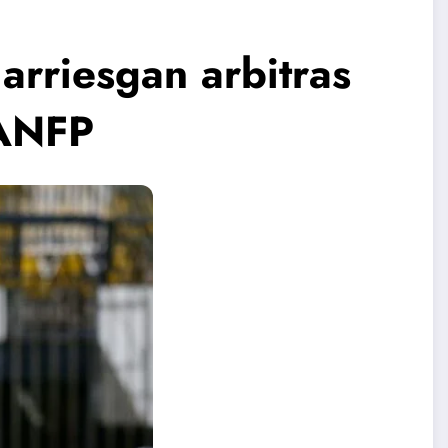
arriesgan arbitras
 ANFP