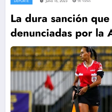
DEPORTE
Junio 15, 2023
90
Views
La dura sanción que 
denunciadas por la