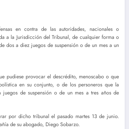
fensas en contra de las autoridades, nacionales o
a a la Jurisdicción del Tribunal, de cualquier forma o
 de dos a diez juegos de suspensión o de un mes a un
 que pudiese provocar el descrédito, menoscabo o que
tbolística en su conjunto, o de los personeros que la
ta juegos de suspensión o de un mes a tres años de
arar por dicho tribunal el pasado martes 13 de junio.
pañía de su abogado, Diego Sobarzo.