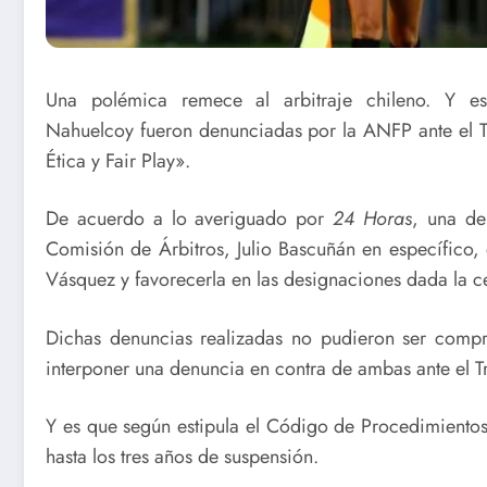
Una polémica remece al arbitraje chileno. Y es
Nahuelcoy fueron denunciadas por la ANFP ante el Tr
Ética y Fair Play».
De acuerdo a lo averiguado por
24 Horas
, una de
Comisión de Árbitros, Julio Bascuñán en específico, 
Vásquez y favorecerla en las designaciones dada la 
Dichas denuncias realizadas no pudieron ser compr
interponer una denuncia en contra de ambas ante el T
Y es que según estipula el Código de Procedimientos
hasta los tres años de suspensión.