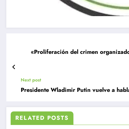
«Proliferación del crimen organizad
Next post
Presidente Wladimir Putin vuelve a habl
RELATED POSTS