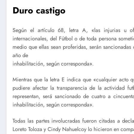
Duro castigo
Según el artículo 68, letra A, «las injurias u o
internacionales, del Fútbol o de toda persona sometid
medio que ellas sean proferidas, serán sancionadas
año de
inhabilitación, según corresponda».
Mientras que la letra E indica que «cualquier acto
pudiere afectar la transparencia de la actividad fu
representan, será sancionado de cuatro a cincuen
inhabilitación, según corresponda».
Todas las partes involucradas fueron citadas a decl
Loreto Toloza y Cindy Nahuelcoy lo hicieron en com