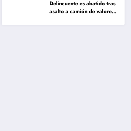
Delincuente es abatido tras
asalto a camión de valores
en Santiago