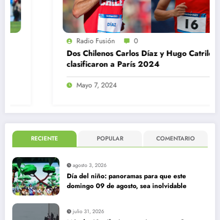
Radio Fusión
0
Dos Chilenos Carlos Díaz y Hugo Catrileo
clasificaron a París 2024
Mayo 7, 2024
RECIENTE
POPULAR
COMENTARIO
agosto 3, 2026
Día del niño: panoramas para que este
domingo 09 de agosto, sea inolvidable
julio 31, 2026