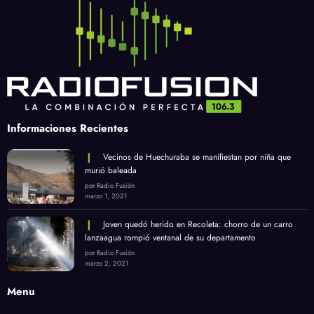
Informaciones Recientes
Vecinos de Huechuraba se manifiestan por niña que
murió baleada
por Radio Fusión
marzo 1, 2021
Joven quedó herido en Recoleta: chorro de un carro
lanzaagua rompió ventanal de su departamento
por Radio Fusión
marzo 2, 2021
Menu