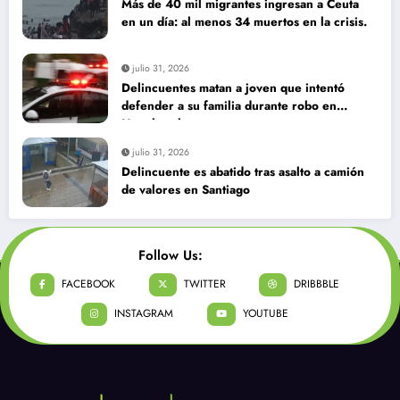
Más de 40 mil migrantes ingresan a Ceuta
en un día: al menos 34 muertos en la crisis.
julio 31, 2026
Delincuentes matan a joven que intentó
defender a su familia durante robo en
Huechuraba
julio 31, 2026
Delincuente es abatido tras asalto a camión
de valores en Santiago
Follow Us:
FACEBOOK
TWITTER
DRIBBBLE
INSTAGRAM
YOUTUBE