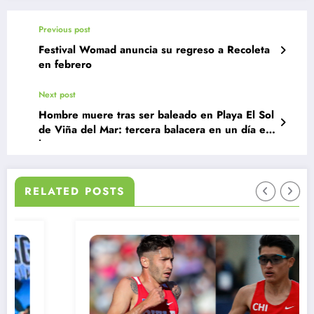
Previous post
Festival Womad anuncia su regreso a Recoleta
en febrero
Next post
Hombre muere tras ser baleado en Playa El Sol
de Viña del Mar: tercera balacera en un día en
la zona
RELATED POSTS