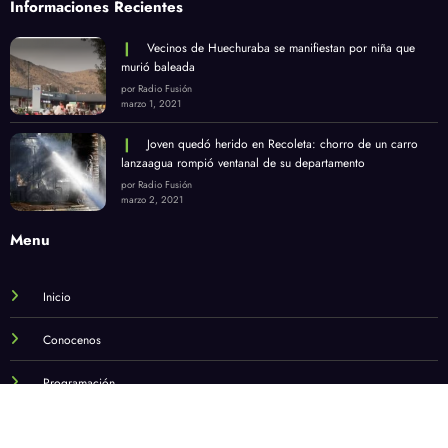
Informaciones Recientes
Vecinos de Huechuraba se manifiestan por niña que
murió baleada
por Radio Fusión
marzo 1, 2021
Joven quedó herido en Recoleta: chorro de un carro
lanzaagua rompió ventanal de su departamento
por Radio Fusión
marzo 2, 2021
Menu
Inicio
Conocenos
Programación
Noticias