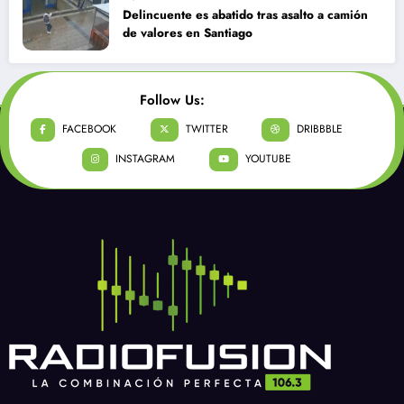
Delincuente es abatido tras asalto a camión
de valores en Santiago
Follow Us:
FACEBOOK
TWITTER
DRIBBBLE
INSTAGRAM
YOUTUBE