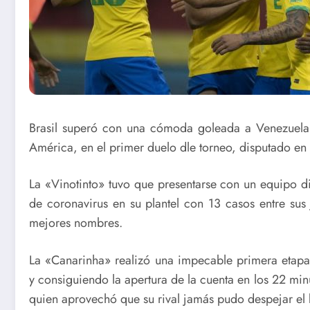
Brasil superó con una cómoda goleada a Venezuela 
América, en el primer duelo dle torneo, disputado e
La «Vinotinto» tuvo que presentarse con un equipo 
de coronavirus en su plantel con 13 casos entre sus
mejores nombres.
La «Canarinha» realizó una impecable primera etapa,
y consiguiendo la apertura de la cuenta en los 22 mi
quien aprovechó que su rival jamás pudo despejar el b