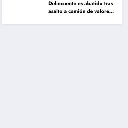
Delincuente es abatido tras
asalto a camión de valores
en Santiago