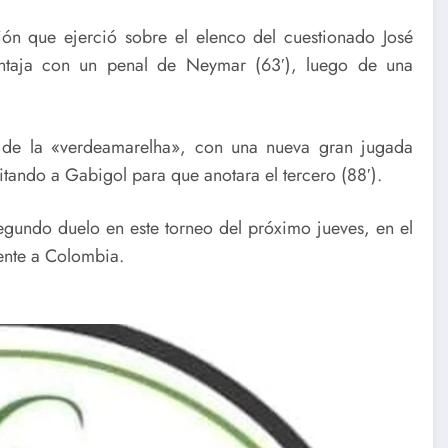
ón que ejerció sobre el elenco del cuestionado José
entaja con un penal de Neymar (63′), luego de una
l de la «verdeamarelha», con una nueva gran jugada
itando a Gabigol para que anotara el tercero (88′).
gundo duelo en este torneo del próximo jueves, en el
rente a Colombia.