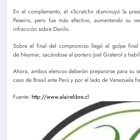
En el complemento, el «Scratch» disminuyó la presi
Peseiro, pero fue más efectivo, aumentando su v
infracción sobre Danilo.
Sobre el final del compromiso llegó el golpe fina
de Neymar, sacándose al portero Joel Graterol y habil
Ahora, ambos elencos deberán prepararse para su se
caso de Brasil ante Perú y por el lado de Venezuela f
Fuente:
http://www.alairelibre.cl