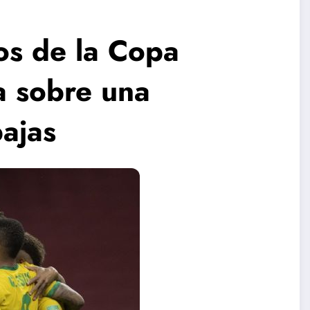
gos de la Copa
a sobre una
ajas