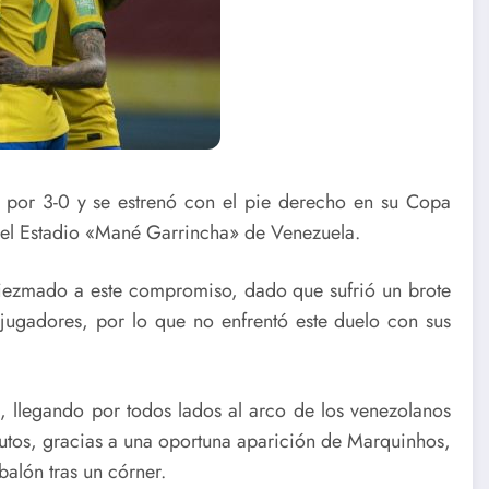
por 3-0 y se estrenó con el pie derecho en su Copa
n el Estadio «Mané Garrincha» de Venezuela.
diezmado a este compromiso, dado que sufrió un brote
 jugadores, por lo que no enfrentó este duelo con sus
 llegando por todos lados al arco de los venezolanos
nutos, gracias a una oportuna aparición de Marquinhos,
alón tras un córner.