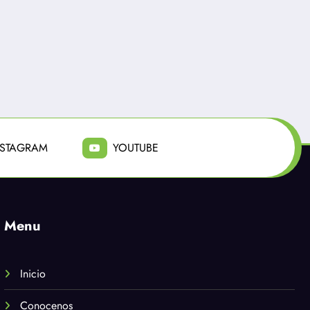
NSTAGRAM
YOUTUBE
Menu
Inicio
Conocenos