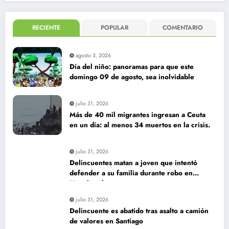
RECIENTE
POPULAR
COMENTARIO
agosto 3, 2026
Día del niño: panoramas para que este
domingo 09 de agosto, sea inolvidable
julio 31, 2026
Más de 40 mil migrantes ingresan a Ceuta
en un día: al menos 34 muertos en la crisis.
julio 31, 2026
Delincuentes matan a joven que intentó
defender a su familia durante robo en
Huechuraba
julio 31, 2026
Delincuente es abatido tras asalto a camión
de valores en Santiago