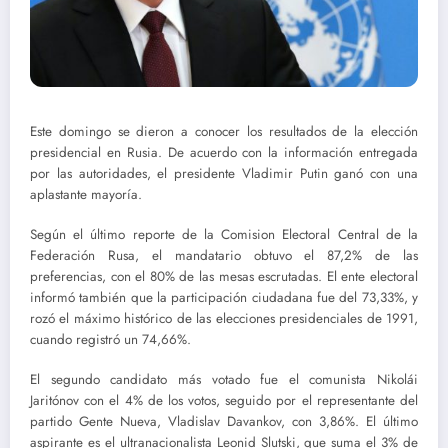
Este domingo se dieron a conocer los resultados de la elección
presidencial en Rusia. De acuerdo con la información entregada
por las autoridades, el presidente Vladimir Putin ganó con una
aplastante mayoría.
Según el último reporte de la Comision Electoral Central de la
Federación Rusa, el mandatario obtuvo el 87,2% de las
preferencias, con el 80% de las mesas escrutadas. El ente electoral
informó también que la participación ciudadana fue del 73,33%, y
rozó el máximo histórico de las elecciones presidenciales de 1991,
cuando registró un 74,66%.
El segundo candidato más votado fue el comunista Nikolái
Jaritónov con el 4% de los votos, seguido por el representante del
partido Gente Nueva, Vladislav Davankov, con 3,86%. El último
aspirante es el ultranacionalista Leonid Slutski, que suma el 3% de