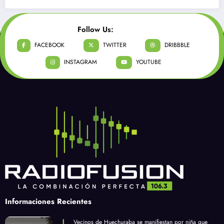
Follow Us:
FACEBOOK
TWITTER
DRIBBBLE
INSTAGRAM
YOUTUBE
Informaciones Recientes
Vecinos de Huechuraba se manifiestan por niña que