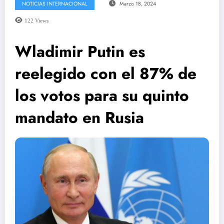
NOTICIAS INTERNACIONAL
Marzo 18, 2024
122
Views
Wladimir Putin es
reelegido con el 87% de
los votos para su quinto
mandato en Rusia