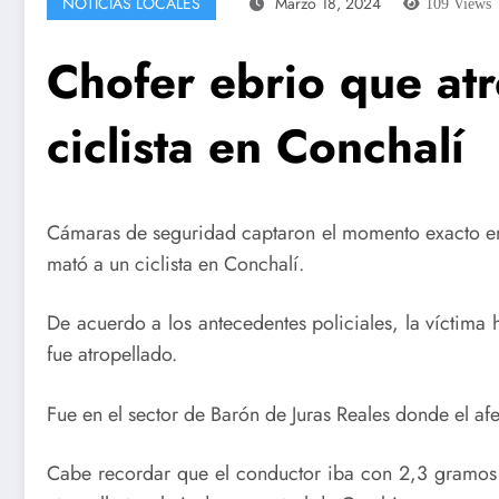
NOTICIAS LOCALES
Marzo 18, 2024
109
Views
Chofer ebrio que atr
ciclista en Conchalí
Cámaras de seguridad captaron el momento exacto en 
mató a un ciclista en Conchalí.
De acuerdo a los antecedentes policiales, la víctima
fue atropellado.
Fue en el sector de Barón de Juras Reales donde el afe
Cabe recordar que el conductor iba con 2,3 gramos de