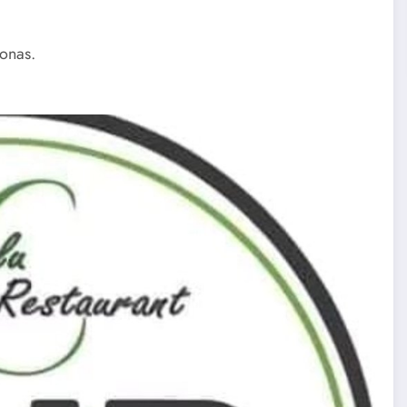
onas.