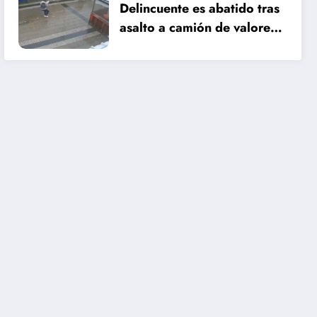
Delincuente es abatido tras
asalto a camión de valores
en Santiago