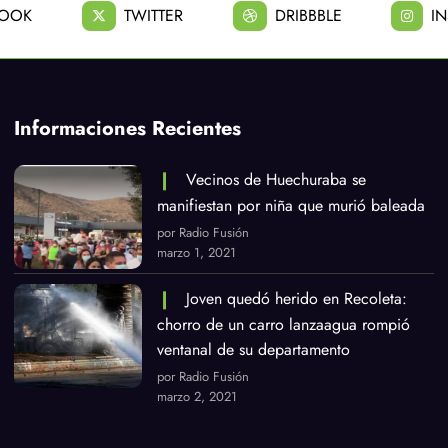
BOOK
TWITTER
DRIBBBLE
I
Informaciones Recientes
Vecinos de Huechuraba se
manifiestan por niña que murió baleada
por Radio Fusión
marzo 1, 2021
Joven quedó herido en Recoleta:
chorro de un carro lanzaagua rompió
ventanal de su departamento
por Radio Fusión
marzo 2, 2021