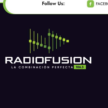
Follow Us:
FACE