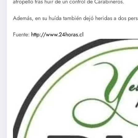
atropello tras huir de un control de Carabineros.
Además, en su huída también dejó heridas a dos pers
Fuente:
http://www.24horas.cl