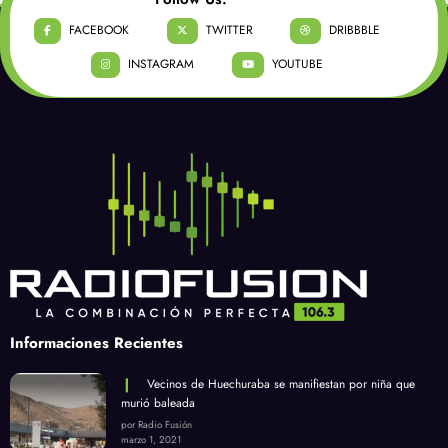
FACEBOOK
TWITTER
DRIBBBLE
INSTAGRAM
YOUTUBE
Informaciones Recientes
Vecinos de Huechuraba se manifiestan por niña que
murió baleada
por Radio Fusión
marzo 1, 2021