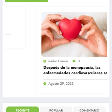
Radio Fusión
0
Después de la menopausia, las
enfermedades cardiovasculares se
convierten en la principal causa de
muerte en mujeres
Agosto 29, 2023
RECIENTE
POPULAR
COMENTARIO