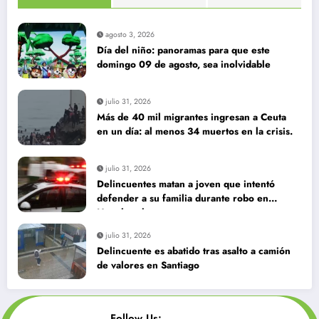
agosto 3, 2026
Día del niño: panoramas para que este
domingo 09 de agosto, sea inolvidable
julio 31, 2026
Más de 40 mil migrantes ingresan a Ceuta
en un día: al menos 34 muertos en la crisis.
julio 31, 2026
Delincuentes matan a joven que intentó
defender a su familia durante robo en
Huechuraba
julio 31, 2026
Delincuente es abatido tras asalto a camión
de valores en Santiago
Follow Us: