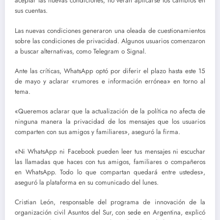
aceptar las nuevas condiciones, no verán aplicarse los cambios en
sus cuentas.
Las nuevas condiciones generaron una oleada de cuestionamientos
sobre las condiciones de privacidad. Algunos usuarios comenzaron
a buscar alternativas, como Telegram o Signal.
Ante las críticas, WhatsApp optó por diferir el plazo hasta este 15
de mayo y aclarar «rumores e información errónea» en torno al
tema.
«Queremos aclarar que la actualización de la política no afecta de
ninguna manera la privacidad de los mensajes que los usuarios
comparten con sus amigos y familiares», aseguró la firma.
«Ni WhatsApp ni Facebook pueden leer tus mensajes ni escuchar
las llamadas que haces con tus amigos, familiares o compañeros
en WhatsApp. Todo lo que compartan quedará entre ustedes»,
aseguró la plataforma en su comunicado del lunes.
Cristian León, responsable del programa de innovación de la
organización civil Asuntos del Sur, con sede en Argentina, explicó