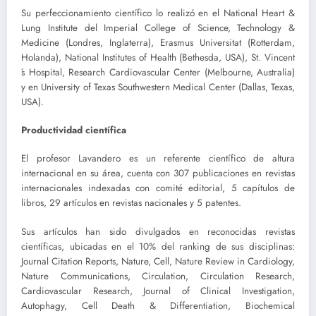
Su perfeccionamiento científico lo realizó en el National Heart &
Lung Institute del Imperial College of Science, Technology &
Medicine (Londres, Inglaterra), Erasmus Universitat (Rotterdam,
Holanda), National Institutes of Health (Bethesda, USA), St. Vincent
́s Hospital, Research Cardiovascular Center (Melbourne, Australia)
y en University of Texas Southwestern Medical Center (Dallas, Texas,
USA).
Productividad científica
El profesor Lavandero es un referente científico de altura
internacional en su área, cuenta con 307 publicaciones en revistas
internacionales indexadas con comité editorial, 5 capítulos de
libros, 29 artículos en revistas nacionales y 5 patentes.
Sus artículos han sido divulgados en reconocidas revistas
científicas, ubicadas en el 10% del ranking de sus disciplinas:
Journal Citation Reports, Nature, Cell, Nature Review in Cardiology,
Nature Communications, Circulation, Circulation Research,
Cardiovascular Research, Journal of Clinical Investigation,
Autophagy, Cell Death & Differentiation, Biochemical