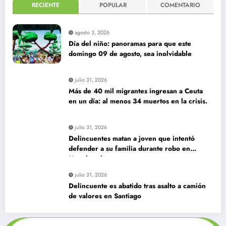
RECIENTE
POPULAR
COMENTARIO
agosto 3, 2026
Día del niño: panoramas para que este
domingo 09 de agosto, sea inolvidable
julio 31, 2026
Más de 40 mil migrantes ingresan a Ceuta
en un día: al menos 34 muertos en la crisis.
julio 31, 2026
Delincuentes matan a joven que intentó
defender a su familia durante robo en
Huechuraba
julio 31, 2026
Delincuente es abatido tras asalto a camión
de valores en Santiago