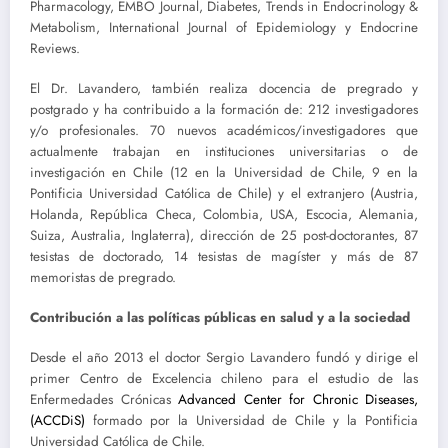
Pharmacology, EMBO Journal, Diabetes, Trends in Endocrinology &
Metabolism, International Journal of Epidemiology y Endocrine
Reviews.
El Dr. Lavandero, también realiza docencia de pregrado y
postgrado y ha contribuido a la formación de: 212 investigadores
y/o profesionales. 70 nuevos académicos/investigadores que
actualmente trabajan en instituciones universitarias o de
investigación en Chile (12 en la Universidad de Chile, 9 en la
Pontificia Universidad Católica de Chile) y el extranjero (Austria,
Holanda, República Checa, Colombia, USA, Escocia, Alemania,
Suiza, Australia, Inglaterra), dirección de 25 post-doctorantes, 87
tesistas de doctorado, 14 tesistas de magíster y más de 87
memoristas de pregrado.
Contribución a las políticas públicas en salud y a la sociedad
Desde el año 2013 el doctor Sergio Lavandero fundó y dirige el
primer Centro de Excelencia chileno para el estudio de las
Enfermedades Crónicas
Advanced Center for Chronic Diseases,
(ACCDiS)
formado por la Universidad de Chile y la Pontificia
Universidad Católica de Chile.