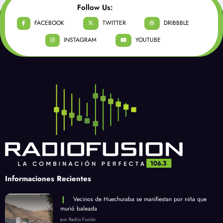
Follow Us:
FACEBOOK
TWITTER
DRIBBBLE
INSTAGRAM
YOUTUBE
Informaciones Recientes
Vecinos de Huechuraba se manifiestan por niña que
murió baleada
por Radio Fusión