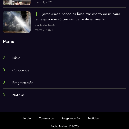
marzo 1, 2021
Joven quedó herido en Recoleta: chorro de un carro
lanzaagua rompió ventanal de su departamento
por Radio Fusión
marzo 2, 2021
Menu
Inicio
Conocenos
Programación
Noticias
Inicio
Conocenos
Programación
Noticias
Radio Fusión © 2026