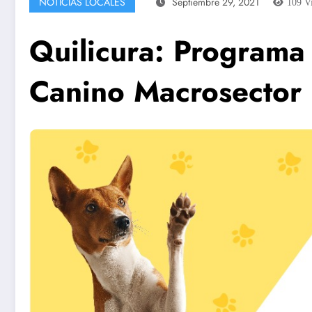
NOTICIAS LOCALES
Septiembre 29, 2021
109
V
Quilicura: Programa
Canino Macrosector 