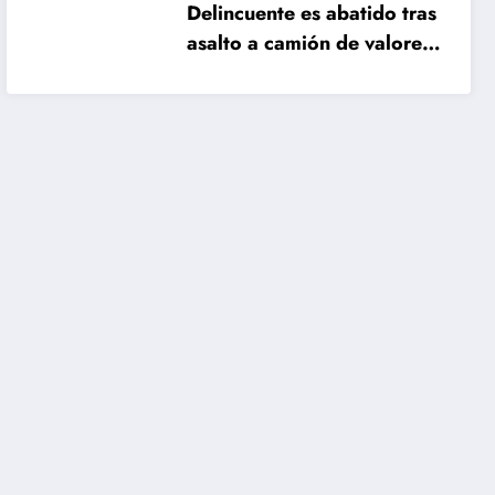
Delincuente es abatido tras
asalto a camión de valores
en Santiago