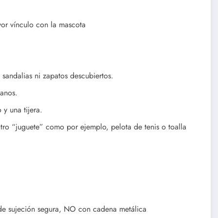
yor vínculo con la mascota
sandalias ni zapatos descubiertos.
manos.
 y una tijera.
otro “juguete” como por ejemplo, pelota de tenis o toalla
 de sujeción segura, NO con cadena metálica