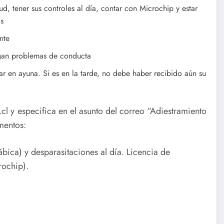
d, tener sus controles al día, contar con Microchip y estar
as
nte
engan problemas de conducta
tar en ayuna. Si es en la tarde, no debe haber recibido aún su
.cl y especifica en el asunto del correo “Adiestramiento
mentos:
ábica) y desparasitaciones al día. Licencia de
rochip).