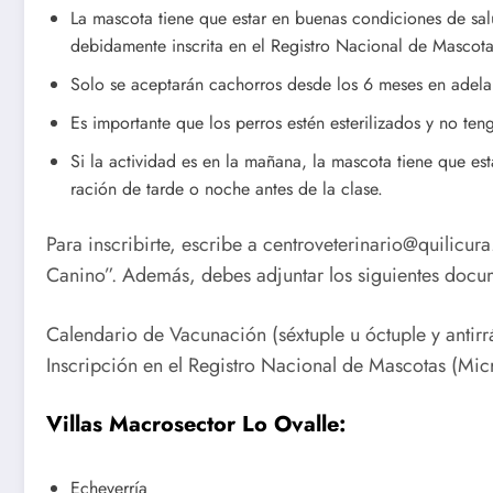
La mascota tiene que estar en buenas condiciones de salu
debidamente inscrita en el Registro Nacional de Mascot
Solo se aceptarán cachorros desde los 6 meses en adela
Es importante que los perros estén esterilizados y no t
Si la actividad es en la mañana, la mascota tiene que es
ración de tarde o noche antes de la clase.
Para inscribirte, escribe a centroveterinario@quilicura
Canino”. Además, debes adjuntar los siguientes docu
Calendario de Vacunación (séxtuple u óctuple y antirr
Inscripción en el Registro Nacional de Mascotas (Mic
Villas Macrosector Lo Ovalle:
Echeverría