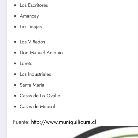
Los Escritores
Amancay
Las Tinajas
Los Viñedos
Don Manuel Antonio
Loreto
Los Industriales
Santa María
Casas de Lo Ovalle
Casas de Mirasol
Fuente:
http://www.muniquilicura.cl