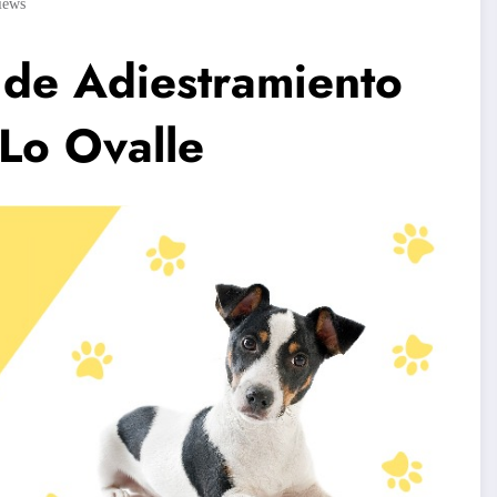
iews
 de Adiestramiento
Lo Ovalle