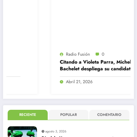
Radio Fusión
0
Citando a Violeta Parra, Michelle
Bachelet despliega su candidatura en la
ONU
Abril 21, 2026
RECIENTE
POPULAR
COMENTARIO
agosto 3, 2026