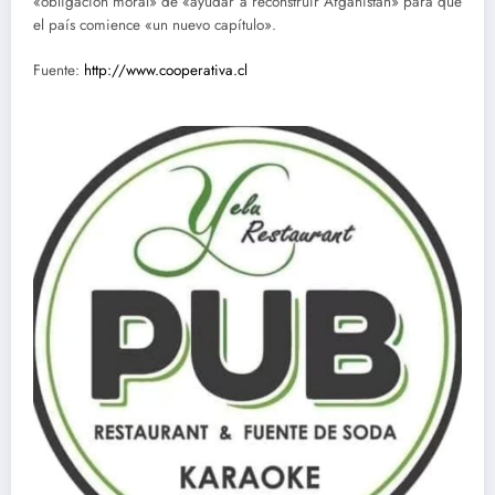
«obligación moral» de «ayudar a reconstruir Afganistán» para que
el país comience «un nuevo capítulo».
Fuente:
http://www.cooperativa.cl