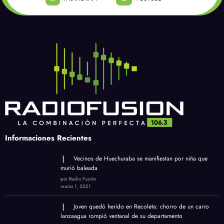
Informaciones Recientes
Vecinos de Huechuraba se manifiestan por niña que
murió baleada
por Radio Fusión
marzo 1, 2021
Joven quedó herido en Recoleta: chorro de un carro
lanzaagua rompió ventanal de su departamento