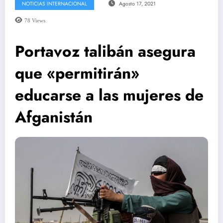
NOTICIAS INTERNACIONAL
Agosto 17, 2021
78
Views
Portavoz talibán asegura
que «permitirán»
educarse a las mujeres de
Afganistán