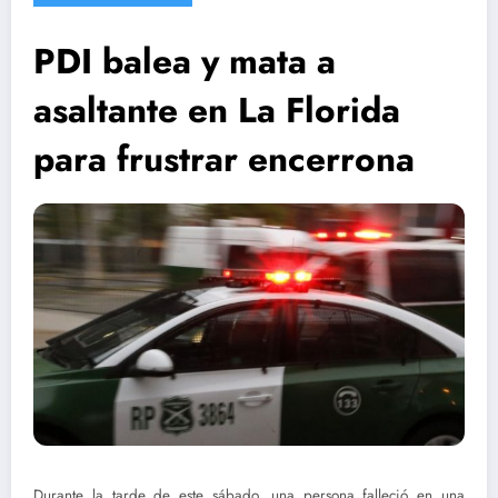
PDI balea y mata a
asaltante en La Florida
para frustrar encerrona
Durante la tarde de este sábado, una persona falleció en una