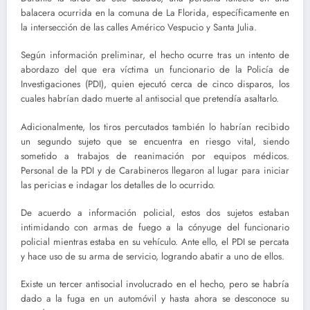
balacera ocurrida en la comuna de La Florida, específicamente en
la intersección de las calles Américo Vespucio y Santa Julia.
Según información preliminar, el hecho ocurre tras un intento de
abordazo del que era víctima un funcionario de la Policía de
Investigaciones (PDI), quien ejecutó cerca de cinco disparos, los
cuales habrían dado muerte al antisocial que pretendía asaltarlo.
Adicionalmente, los tiros percutados también lo habrían recibido
un segundo sujeto que se encuentra en riesgo vital, siendo
sometido a trabajos de reanimación por equipos médicos.
Personal de la PDI y de Carabineros llegaron al lugar para iniciar
las pericias e indagar los detalles de lo ocurrido.
De acuerdo a información policial, estos dos sujetos estaban
intimidando con armas de fuego a la cónyuge del funcionario
policial mientras estaba en su vehículo. Ante ello, el PDI se percata
y hace uso de su arma de servicio, logrando abatir a uno de ellos.
Existe un tercer antisocial involucrado en el hecho, pero se habría
dado a la fuga en un automóvil y hasta ahora se desconoce su