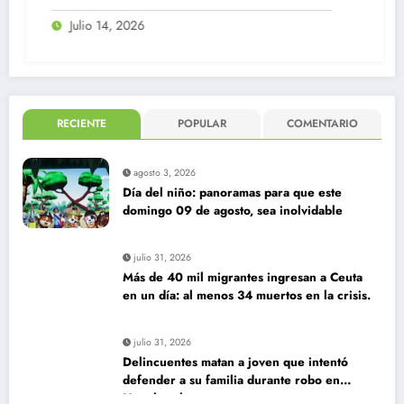
Centro
Julio 14, 2026
RECIENTE
POPULAR
COMENTARIO
agosto 3, 2026
Día del niño: panoramas para que este
domingo 09 de agosto, sea inolvidable
julio 31, 2026
Más de 40 mil migrantes ingresan a Ceuta
en un día: al menos 34 muertos en la crisis.
julio 31, 2026
Delincuentes matan a joven que intentó
defender a su familia durante robo en
Huechuraba