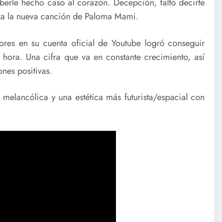
berle hecho caso al corazón. Decepción, faltó decirte
nza la nueva canción de Paloma Mami.
res en su cuenta oficial de Youtube logró conseguir
ora. Una cifra que va en constante crecimiento, así
nes positivas.
 melancólica y una estética más futurista/espacial con