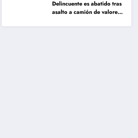
Delincuente es abatido tras
asalto a camión de valores
en Santiago