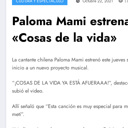
CULTURA Y ESPECTÁCULO
Octubre 22, 2021
1
Paloma Mami estrena
«Cosas de la vida»
La cantante chilena Paloma Mami estrenó este jueves s
inicio a un nuevo proyecto musical.
“¡COSAS DE LA VIDA YA ESTÁ AFUERAAA!”, destacó 
subió el video.
Allí señaló que “Esta canción es muy especial para m
metí”.