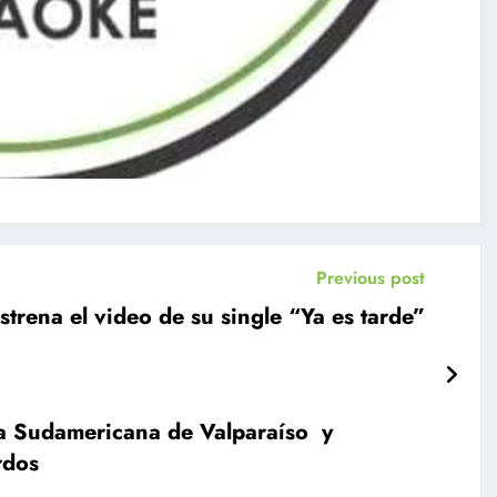
Previous post
rena el video de su single “Ya es tarde”
ta Sudamericana de Valparaíso y
rdos