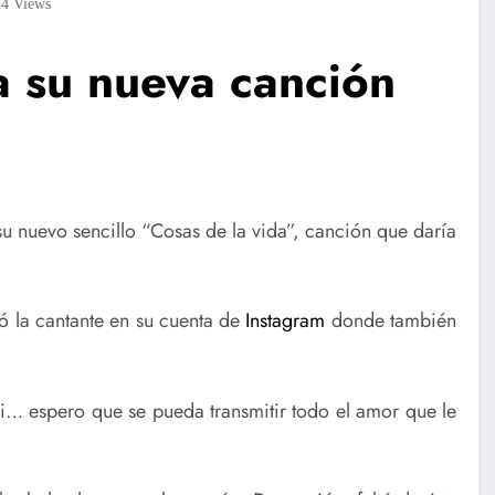
14
Views
 su nueva canción
u nuevo sencillo “Cosas de la vida”, canción que daría
la cantante en su cuenta de
Instagram
donde también
i… espero que se pueda transmitir todo el amor que le