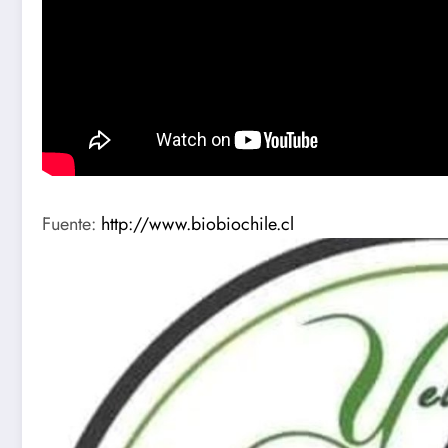
Fuente:
http://www.biobiochile.cl