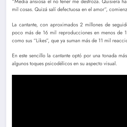
“Media ansiosa el no tener me destroza. Quisiera ha
mil cosas. Quizá salí defectuosa en el amor”, comie
La cantante, con aproximados 2 millones de seguido
poco más de 16 mil reproducciones en menos de 1 h
como sus “Likes”, que ya suman más de 11 mil reaccio
En este sencillo la cantante optó por una tonada más
algunos toques psicodélicos en su aspecto visual.