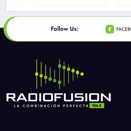
Follow Us:
FACE