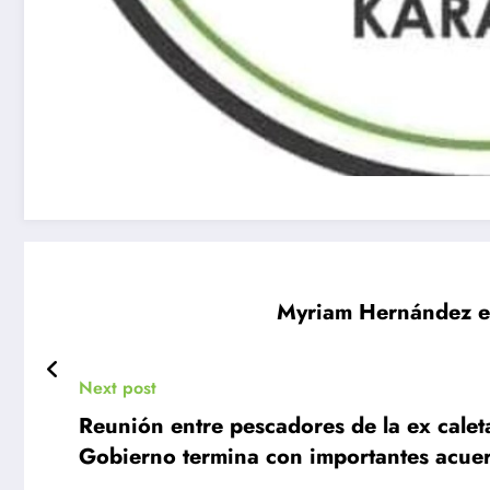
Myriam Hernández est
Next post
Reunión entre pescadores de la ex cale
Gobierno termina con importantes acue