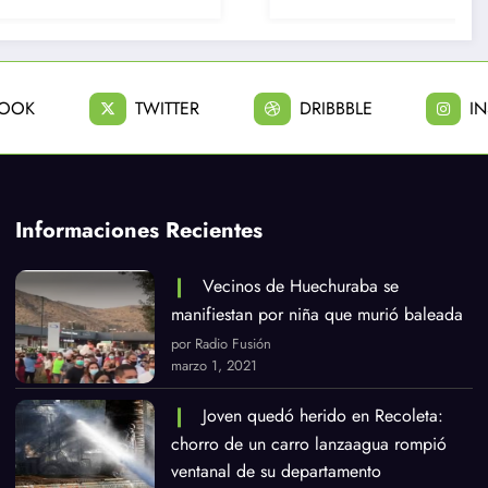
BOOK
TWITTER
DRIBBBLE
I
Informaciones Recientes
Vecinos de Huechuraba se
manifiestan por niña que murió baleada
por Radio Fusión
marzo 1, 2021
Joven quedó herido en Recoleta:
chorro de un carro lanzaagua rompió
ventanal de su departamento