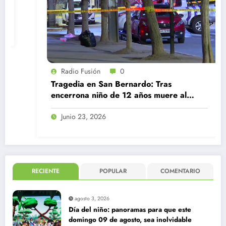
Radio Fusión
0
Tragedia en San Bernardo: Tras
encerrona niño de 12 años muere al
quedar atrapado con el cinturón de
seguridad
Junio 23, 2026
RECIENTE
POPULAR
COMENTARIO
agosto 3, 2026
Día del niño: panoramas para que este
domingo 09 de agosto, sea inolvidable