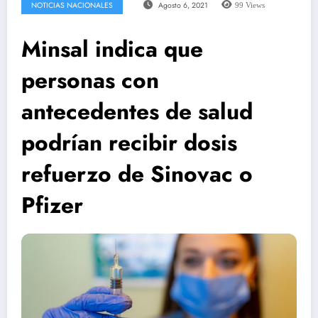
NOTICIAS NACIONALES
Agosto 6, 2021
99
Views
Minsal indica que
personas con
antecedentes de salud
podrían recibir dosis
refuerzo de Sinovac o
Pfizer