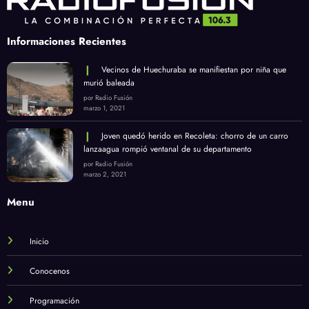
Informaciones Recientes
Vecinos de Huechuraba se manifiestan por niña que
murió baleada
por Radio Fusión
marzo 1, 2021
Joven quedó herido en Recoleta: chorro de un carro
lanzaagua rompió ventanal de su departamento
por Radio Fusión
marzo 2, 2021
Menu
Inicio
Conocenos
Programación