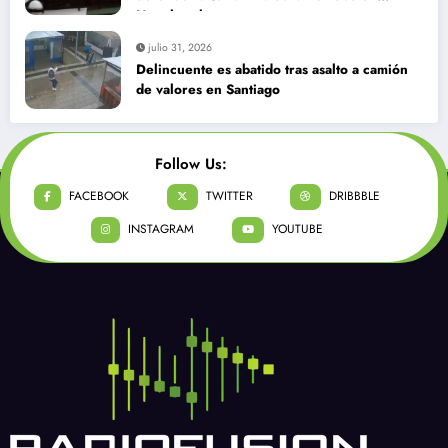
Huechuraba
julio 31, 2026
Delincuente es abatido tras asalto a camión
de valores en Santiago
Follow Us:
FACEBOOK
TWITTER
DRIBBBLE
INSTAGRAM
YOUTUBE