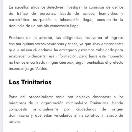
En aquellos sitios los detectives investigan la comisión de delitos
de tráfico de personas, lavado de activos, homicidios y
narcotráfico, usurpación e inhumación ilegal, pues existe la
denuncia de un posible cementerio ilegal.
Producto de lo anterior, las diligencias incluyeron el ingreso
con ma´quinas retroexcavadoras y canes, ya que «hay antecedentes
que la misma ciudadanía ha entregado y estamos trabajando para
establecer o descartar esa información, pero hasta este momento
no hemos encontrado ningún cuerpo», según puntualizó el prefecto
inspector Jorge Valdés.
Los Trinitarios
Parte del procedimiento tenía por objetivo desbaratar a los
miembros de la organización criminal»Los Trinitarios», banda
compuesta principalmente por ciudadanos de origen
dominicano y que están vinculados al narcotráfico y lavado de
activos.