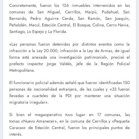
Concretamente, fueron los 126 inmuebles intervenidos en las
comunas de San Miguel, Cerrillos, Maipú, Pudahuel, San
Bernardo, Pedro Aguirre Cerda, San Ramón, San Joaquín,
Peñalolén, Macul, Estación Central, El Bosque, Colina, Cerro Navia,
Santiago, Lo Espejo y La Florida.
«Las personas fueron detenidas por distintos eventos como la
infracción a la Ley 20.000, infracción a la Ley de Armas, de igual
forma está anexada una investigación patrimonial», precisó el
prefecto inspector Jorge Valdés, jefe de la Región Policial
Metropolitana.
El funcionario policial además señaló que fueron identificadas 150
personas de nacionalidad extranjera, de las cuales y «33 fueron
llevadas a cuarteles de la PDI por mantener una situación
migratoria irregular».
Si bien el megaoperativo tuvo lugar en 17 comunas, las
tomas «Nuevo Amanecer», en la comuna de Cerrillos y «Pequeña
Caracas» de Estación Central, fueron los principales puntos de
interés.