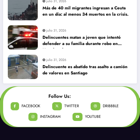
julio 31, 2026
Más de 40 mil migrantes ingresan a Ceuta
en un día: al menos 34 muertos en la crisis.
julio 31, 2026
Delincuentes matan a joven que intentó
defender a su familia durante robo en
Huechuraba
julio 31, 2026
Delincuente es abatido tras asalto a camión
de valores en Santiago
Follow Us:
FACEBOOK
TWITTER
DRIBBBLE
INSTAGRAM
YOUTUBE