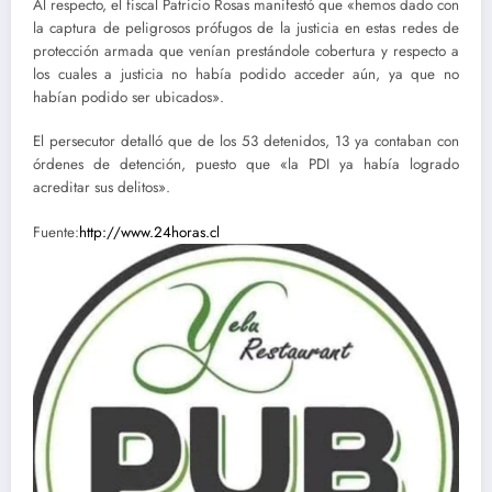
Al respecto, el fiscal Patricio Rosas manifestó que «hemos dado con
la captura de peligrosos prófugos de la justicia en estas redes de
protección armada que venían prestándole cobertura y respecto a
los cuales a justicia no había podido acceder aún, ya que no
habían podido ser ubicados».
El persecutor detalló que de los 53 detenidos, 13 ya contaban con
órdenes de detención, puesto que «la PDI ya había logrado
acreditar sus delitos».
Fuente:
http://www.24horas.cl