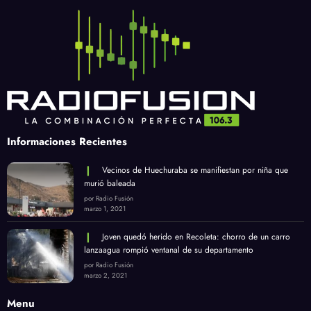
Informaciones Recientes
Vecinos de Huechuraba se manifiestan por niña que
murió baleada
por Radio Fusión
marzo 1, 2021
Joven quedó herido en Recoleta: chorro de un carro
lanzaagua rompió ventanal de su departamento
por Radio Fusión
marzo 2, 2021
Menu