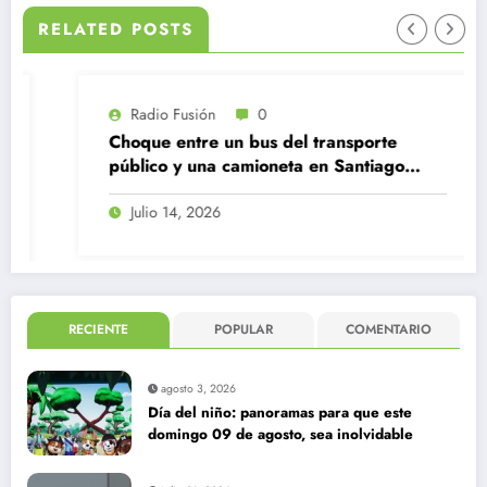
RELATED POSTS
Radio Fusión
0
Choque entre un bus del transporte
público y una camioneta en Santiago
Centro
Julio 14, 2026
RECIENTE
POPULAR
COMENTARIO
agosto 3, 2026
Día del niño: panoramas para que este
domingo 09 de agosto, sea inolvidable