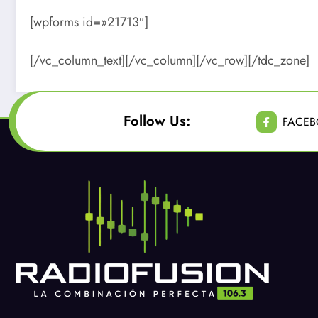
[wpforms id=»21713″]
[/vc_column_text][/vc_column][/vc_row][/tdc_zone]
Follow Us:
FACE