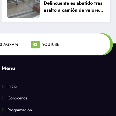
Delincuente es abatido tras
asalto a camión de valores
en Santiago
NSTAGRAM
YOUTUBE
Menu
Inicio
Conocenos
Programación