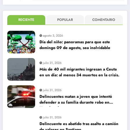
RECIENTE
POPULAR
COMENTARIO
agosto 3, 2026
Día del niño: panoramas para que este
domingo 09 de agosto, sea inolvidable
julio 31, 2026
Más de 40 mil migrantes ingresan a Ceuta
en un día: al menos 34 muertos en la crisis.
julio 31, 2026
Delincuentes matan a joven que intentó
defender a su familia durante robo en
Huechuraba
julio 31, 2026
Delincuente es abatido tras asalto a camión
de valores en Santiago