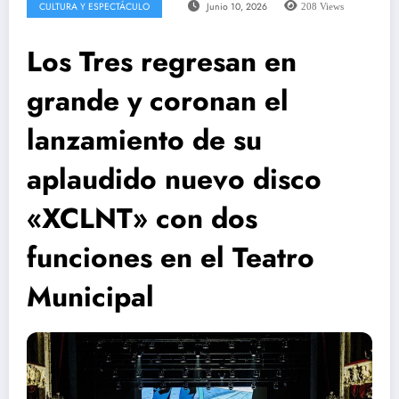
CULTURA Y ESPECTÁCULO
Junio 10, 2026
208
Views
Los Tres regresan en
grande y coronan el
lanzamiento de su
aplaudido nuevo disco
«XCLNT» con dos
funciones en el Teatro
Municipal