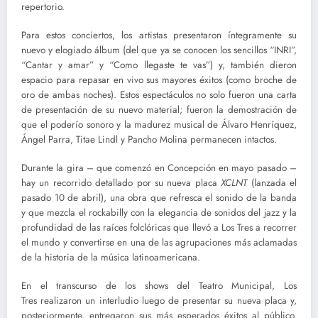
repertorio.
Para estos conciertos, los artistas presentaron íntegramente su
nuevo y elogiado álbum (del que ya se conocen los sencillos “INRI”,
“Cantar y amar” y “Como llegaste te vas”) y, también dieron
espacio para repasar en vivo sus mayores éxitos (como broche de
oro de ambas noches). Estos espectáculos no solo fueron una carta
de presentación de su nuevo material; fueron la demostración de
que el poderío sonoro y la madurez musical de Álvaro Henríquez,
Ángel Parra, Titae Lindl y Pancho Molina permanecen intactos.
Durante la gira – que comenzó en Concepción en mayo pasado –
hay un recorrido detallado por su nueva placa
XCLNT
(lanzada el
pasado 10 de abril), una obra que refresca el sonido de la banda
y que mezcla el rockabilly con la elegancia de sonidos del jazz y la
profundidad de las raíces folclóricas que llevó a Los Tres a recorrer
el mundo y convertirse en una de las agrupaciones más aclamadas
de la historia de la música latinoamericana.
En el transcurso de los shows del Teatro Municipal, Los
Tres realizaron un interludio luego de presentar su nueva placa y,
posteriormente, entregaron sus más esperados éxitos al público.