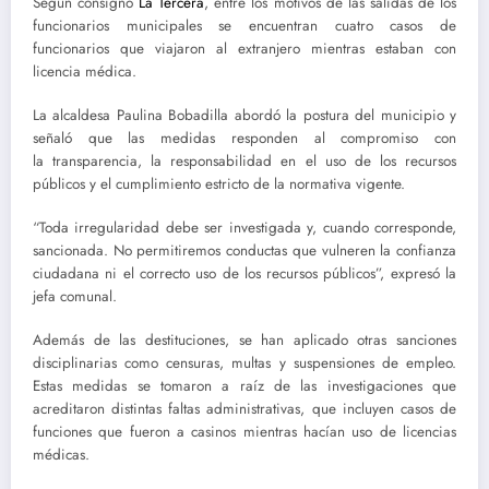
Según consignó
La Tercera
, entre los motivos de las salidas de los
funcionarios municipales se encuentran
cuatro casos de
funcionarios que viajaron al extranjero mientras estaban con
licencia médica
.
La alcaldesa Paulina Bobadilla abordó la postura del municipio y
señaló que las medidas responden al compromiso con
la transparencia, la responsabilidad en el uso de los recursos
públicos y el cumplimiento estricto de la normativa vigente.
“
Toda irregularidad debe ser investigada y, cuando corresponde,
sancionada
. No permitiremos conductas que vulneren la confianza
ciudadana ni el correcto uso de los recursos públicos”, expresó la
jefa comunal.
Además de las destituciones, se han aplicado otras sanciones
disciplinarias como
censuras, multas y suspensiones de empleo
.
Estas medidas se tomaron a raíz de las investigaciones que
acreditaron distintas faltas administrativas, que incluyen casos de
funciones que fueron a casinos mientras hacían uso de licencias
médicas.