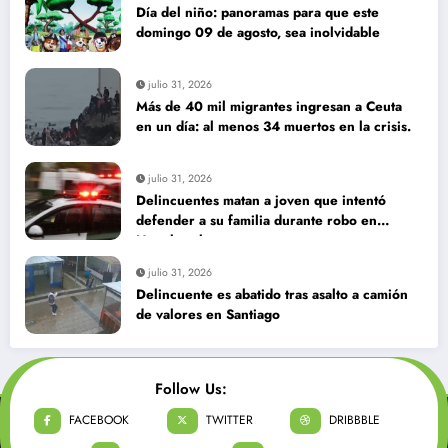
Día del niño: panoramas para que este
domingo 09 de agosto, sea inolvidable
julio 31, 2026
Más de 40 mil migrantes ingresan a Ceuta
en un día: al menos 34 muertos en la crisis.
julio 31, 2026
Delincuentes matan a joven que intentó
defender a su familia durante robo en
Huechuraba
julio 31, 2026
Delincuente es abatido tras asalto a camión
de valores en Santiago
Follow Us:
FACEBOOK
TWITTER
DRIBBBLE