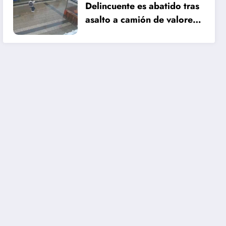
Delincuente es abatido tras
asalto a camión de valores
en Santiago