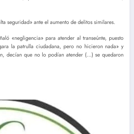
lta seguridad» ante el aumento de delitos similares.
aló «negligencia» para atender al transeúnte, puesto
ra la patrulla ciudadana, pero no hicieron nada» y
on, decían que no lo podían atender (…) se quedaron