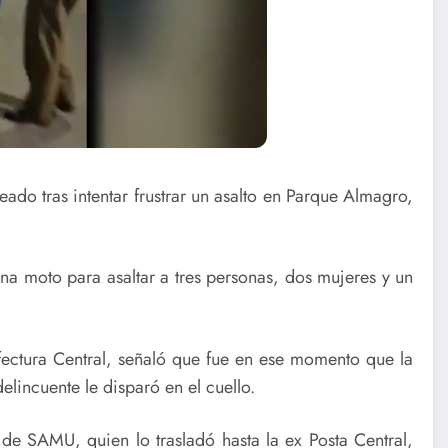
ado tras intentar frustrar un asalto en Parque Almagro,
na moto para asaltar a tres personas, dos mujeres y un
efectura Central, señaló que fue en ese momento que la
delincuente le disparó en el cuello.
 de SAMU, quien lo trasladó hasta la ex Posta Central,