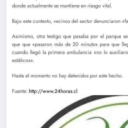
donde actualmente se mantiene en riesgo vital.
Bajo este contexto, vecinos del sector denunciaron «fa
Asimismo, otra testigo que pasaba por el parque señ
que que «pasaron más de 20 minutos para que llega
cuando llegó la primera ambulancia «no lo auxiliar
estáticos».
Hasta el momento no hay detenidos por este hecho.
Fuente:
http://www.24horas.cl