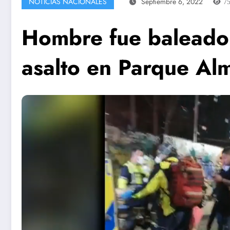
NOTICIAS NACIONALES
Septiembre 6, 2022
7
Hombre fue baleado t
asalto en Parque Al