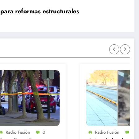
para reformas estructurales
Radio Fusión
0
Radi