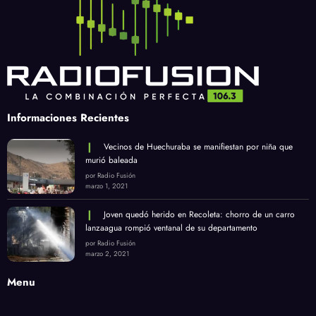
Informaciones Recientes
Vecinos de Huechuraba se manifiestan por niña que
murió baleada
por Radio Fusión
marzo 1, 2021
Joven quedó herido en Recoleta: chorro de un carro
lanzaagua rompió ventanal de su departamento
por Radio Fusión
marzo 2, 2021
Menu