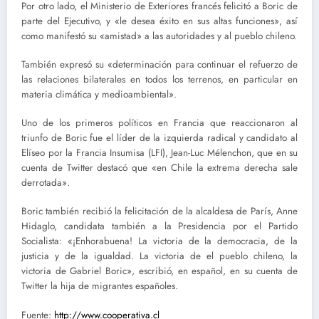
Por otro lado, el Ministerio de Exteriores francés felicitó a Boric de
parte del Ejecutivo, y «le desea éxito en sus altas funciones», así
como manifestó su «amistad» a las autoridades y al pueblo chileno.
También expresó su «determinación para continuar el refuerzo de
las relaciones bilaterales en todos los terrenos, en particular en
materia climática y medioambiental».
Uno de los primeros políticos en Francia que reaccionaron al
triunfo de Boric fue el líder de la izquierda radical y candidato al
Elíseo por la Francia Insumisa (LFI), Jean-Luc Mélenchon, que en su
cuenta de Twitter destacó que «en Chile la extrema derecha sale
derrotada».
Boric también recibió la felicitación de la alcaldesa de París, Anne
Hidaglo, candidata también a la Presidencia por el Partido
Socialista: «¡Enhorabuena! La victoria de la democracia, de la
justicia y de la igualdad. La victoria de el pueblo chileno, la
victoria de Gabriel Boric», escribió, en español, en su cuenta de
Twitter la hija de migrantes españoles.
Fuente:
http://www.cooperativa.cl