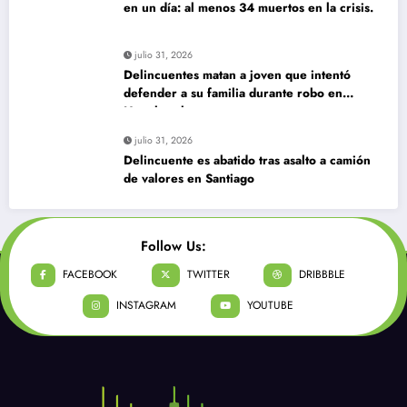
en un día: al menos 34 muertos en la crisis.
julio 31, 2026
Delincuentes matan a joven que intentó
defender a su familia durante robo en
Huechuraba
julio 31, 2026
Delincuente es abatido tras asalto a camión
de valores en Santiago
Follow Us:
FACEBOOK
TWITTER
DRIBBBLE
INSTAGRAM
YOUTUBE