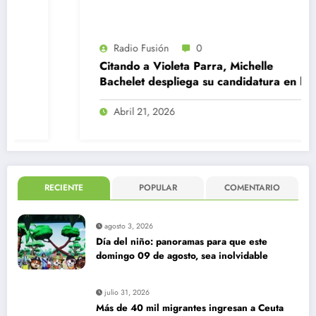
Radio Fusión
0
Citando a Violeta Parra, Michelle
Bachelet despliega su candidatura en la
ONU
Abril 21, 2026
RECIENTE
POPULAR
COMENTARIO
agosto 3, 2026
Día del niño: panoramas para que este
domingo 09 de agosto, sea inolvidable
julio 31, 2026
Más de 40 mil migrantes ingresan a Ceuta