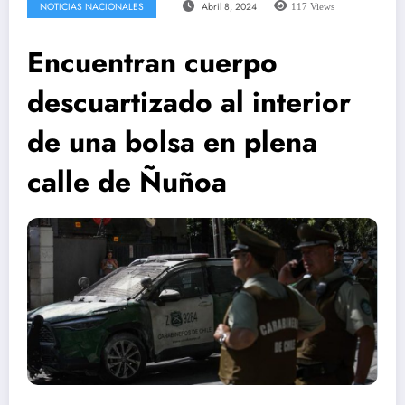
NOTICIAS NACIONALES
Abril 8, 2024
117
Views
Encuentran cuerpo
descuartizado al interior
de una bolsa en plena
calle de Ñuñoa