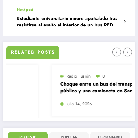
Next post
Estudiante universitario muere apuñalado tras
resistirse al asalto al interior de un bus RED
RELATED POSTS
Radio Fusión
0
Choque entre un bus del transporte
público y una camioneta en Santiago
Centro
Julio 14, 2026
RECIENTE
POPULAR
COMENTARIO