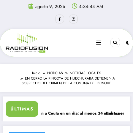
Saltar
agosto 9, 2026
4:34:44 AM
al
contenido
Inicio
NOTICIAS
NOTICIAS LOCALES
EN CERRO LA PINCOYA DE HUECHURABA DETIENEN A
SOSPECHO DEL CRIMEN DE LA COMUNA DEL BOSQUE
ÚLTIMAS
rantes ingresan a Ceuta en un día: al menos 34 muertos en la crisis.
Delincuentes matan a