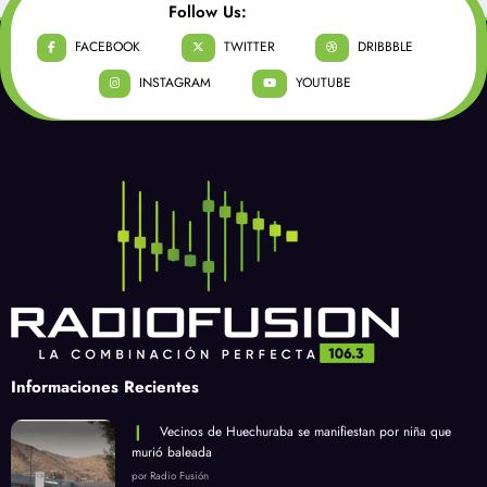
Follow Us:
FACEBOOK
TWITTER
DRIBBBLE
INSTAGRAM
YOUTUBE
Informaciones Recientes
Vecinos de Huechuraba se manifiestan por niña que
murió baleada
por Radio Fusión