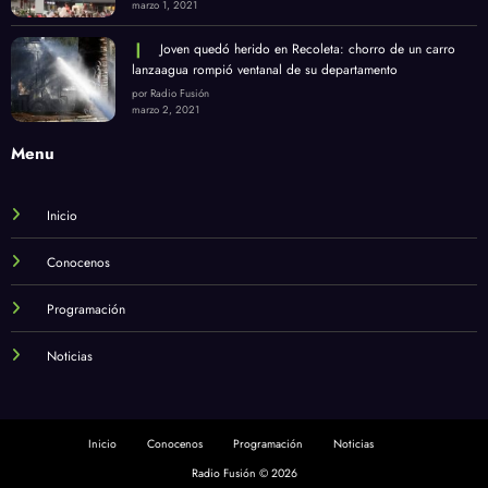
marzo 1, 2021
Joven quedó herido en Recoleta: chorro de un carro
lanzaagua rompió ventanal de su departamento
por Radio Fusión
marzo 2, 2021
Menu
Inicio
Conocenos
Programación
Noticias
Inicio
Conocenos
Programación
Noticias
Radio Fusión © 2026