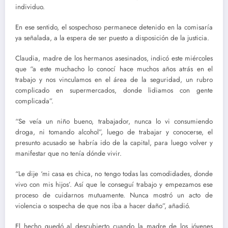
individuo.
En ese sentido, el sospechoso permanece detenido en la comisaría
ya señalada, a la espera de ser puesto a disposición de la justicia.
Claudia, madre de los hermanos asesinados, indicó este miércoles
que “a este muchacho lo conocí hace muchos años atrás en el
trabajo y nos vinculamos en el área de la seguridad, un rubro
complicado en supermercados, donde lidiamos con gente
complicada”.
“Se veía un niño bueno, trabajador, nunca lo vi consumiendo
droga, ni tomando alcohol”, luego de trabajar y conocerse, el
presunto acusado se habría ido de la capital, para luego volver y
manifestar que no tenía dónde vivir.
“Le dije ‘mi casa es chica, no tengo todas las comodidades, donde
vivo con mis hijos’. Así que le conseguí trabajo y empezamos ese
proceso de cuidarnos mutuamente. Nunca mostró un acto de
violencia o sospecha de que nos iba a hacer daño”, añadió.
El hecho quedó al descubierto cuando la madre de los jóvenes