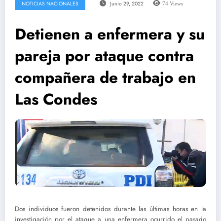
NOTICIAS NACIONALES
Junio 29, 2022
74
Views
Detienen a enfermera y su
pareja por ataque contra
compañera de trabajo en
Las Condes
Dos individuos fueron detenidos durante las últimas horas en la
investigación por el ataque a una enfermera ocurrido el pasado