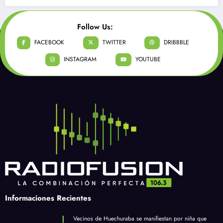
Follow Us:
FACEBOOK
TWITTER
DRIBBBLE
INSTAGRAM
YOUTUBE
Informaciones Recientes
Vecinos de Huechuraba se manifiestan por niña que