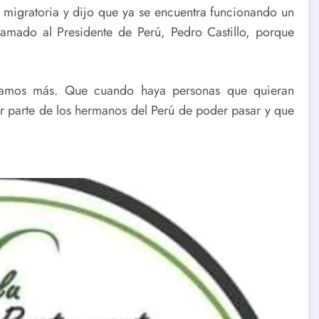
n migratoria y dijo que ya se encuentra funcionando un
lamado al Presidente de Perú, Pedro Castillo, porque
agamos más. Que cuando haya personas que quieran
or parte de los hermanos del Perú de poder pasar y que