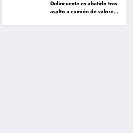
Delincuente es abatido tras
asalto a camión de valores
en Santiago