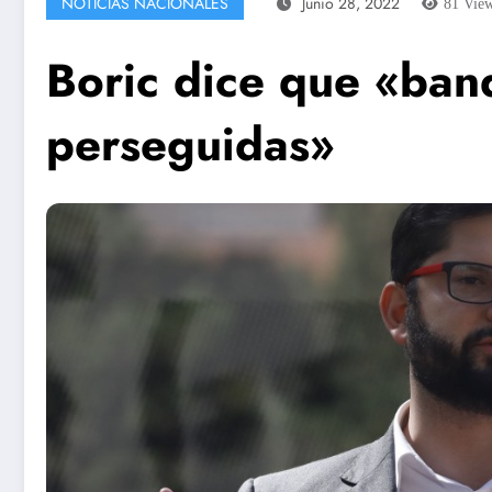
NOTICIAS NACIONALES
Junio 28, 2022
81
Vie
Boric dice que «ban
perseguidas»