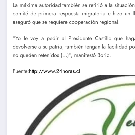
La máxima autoridad también se refirió a la situació
comité de primera respuesta migratoria e hizo un l
aseguró que se requiere cooperación regional.
“Yo le voy a pedir al Presidente Castillo que h
devolverse a su patria, también tengan la facilidad p
no queden retenidos (…)”, manifestó Boric.
Fuente:
http://www.24horas.cl