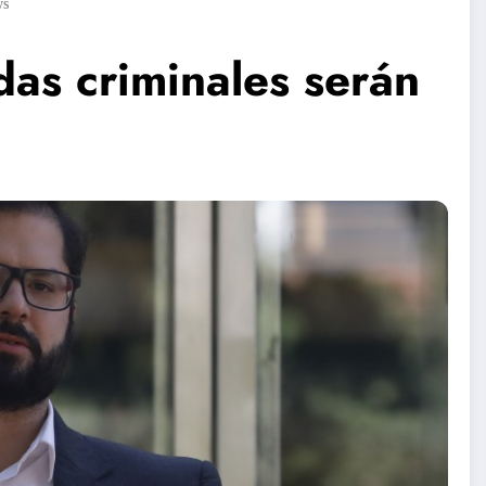
ws
das criminales serán