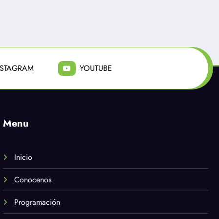
del Maipo, es de
Julio 31, 2026
Julio 23, 2026
millones de pesos
NSTAGRAM
YOUTUBE
Menu
Inicio
Conocenos
Programación