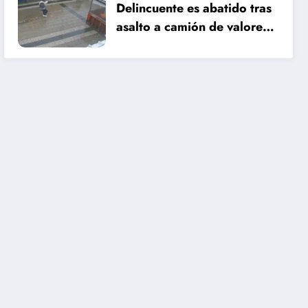
Delincuente es abatido tras
asalto a camión de valores
en Santiago