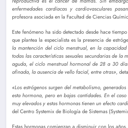
reproductiva es el cáncer de mamas. Sin embargo
enfermedades cardíacas y cardiovasculares pasan
profesora asociada en la Facultad de Ciencias Químic
Este fenómeno ha sido detectado desde hace tiempo p
que plantea la especialista es la presencia de estró
la mantención del ciclo menstrual, en la capacidad
todas las características sexuales secundarias de la 
aguda, el ciclo menstrual hormonal de 28 a 30 días
afinada, la ausencia de vello facial, entre otras»
, deta
«Los estrógenos surgen del metabolismo, generados a
esta hormona, pero en bajas cantidades. En el caso 
muy elevados y estas hormonas tienen un efecto cardi
del Centro Systemix de Biología de Sistemas (Systemi
Estas hormonas comienzan a disminuir con los años, 