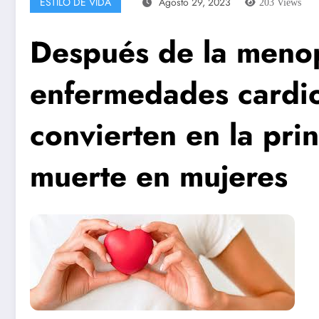
ESTILO DE VIDA
Agosto 29, 2023
203
Views
Después de la menop
enfermedades cardio
convierten en la pri
muerte en mujeres