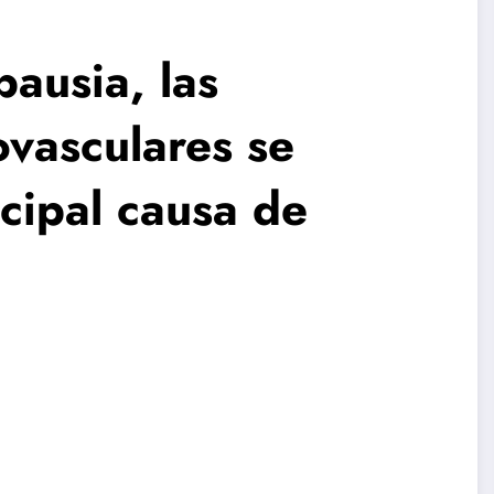
ausia, las
vasculares se
ncipal causa de