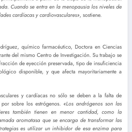
ada. Cuando se entra en la menopausia los niveles de
ades cardíacas y cardiovasculares»
, sostiene.
dríguez, químico farmacéutico, Doctora en Ciencias
ante del mismo Centro de Investigación. Su trabajo se
 fracción de eyección preservada, tipo de insuficiencia
lógico disponible, y que afecta mayoritariamente a
sculares y cardíacas no sólo se deben a la falta de
 por sobre los estrógenos.
«Los andrógenos son las
jeres también tienen en menor cantidad, como la
llamada aromatasa que se encarga de transformar las
ategias es utilizar un inhibidor de esa enzima para