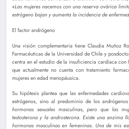
«
Las mujeres nacemos con una reserva ovárica limit
estrógeno bajan y aumenta la incidencia de enfermed
El factor andrógeno
Una visión complementaria tiene Claudia Muñoz Ro
Farmacéuticas de la Universidad de Chile y posdoctor
centra en el estudio de la insuficiencia cardíaca con
que actualmente no cuenta con tratamiento farmaco
mujeres en edad menopáusica.
Su hipótesis plantea que las enfermedades cardiova
estrógenos, sino al predominio de los andrógenos
hormonas sexuales masculinas, pero que las mu
testosterona y la androsterona. Existe una enzima 
hormonas masculinas en femeninas. Una de mis estr