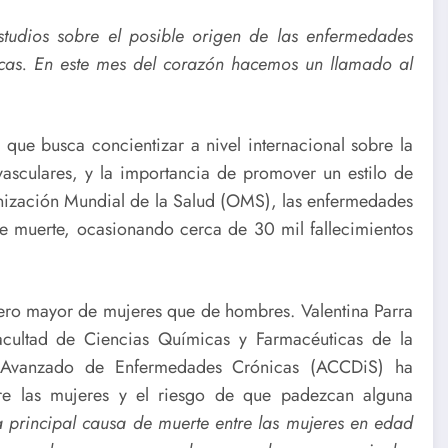
tudios sobre el posible origen de las enfermedades
cas. En este mes del corazón hacemos un llamado al
ue busca concientizar a nivel internacional sobre la
asculares, y la importancia de promover un estilo de
nización Mundial de la Salud (OMS), las enfermedades
de muerte, ocasionando cerca de 30 mil fallecimientos
ero mayor de mujeres que de hombres. Valentina Parra
cultad de Ciencias Químicas y Farmacéuticas de la
o Avanzado de Enfermedades Crónicas (ACCDiS) ha
tre las mujeres y el riesgo de que padezcan alguna
a principal causa de muerte entre las mujeres en edad