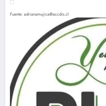
Fuente: adrianamujica@accdis.cl