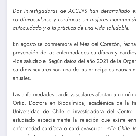
Dos investigadoras de ACCDiS han desarrollado es
cardiovasculares y cardíacas en mujeres menopaúsi
autocuidado y a la práctica de una vida saludable.
En agosto se conmemora el Mes del Corazón, fecha q
prevención de las enfermedades cardíacas y cardiov
vida saludable. Según datos del año 2021 de la Orga
cardiovasculares son una de las principales causas 
anuales.
Las enfermedades cardiovasculares afectan a un núm
Ortiz, Doctora en Bioquímica, académica de la Fa
Universidad de Chile e investigadora del Centr
estudiado especialmente la relación que existe en
enfermedad cardíaca o cardiovascular.
«En Chile, l