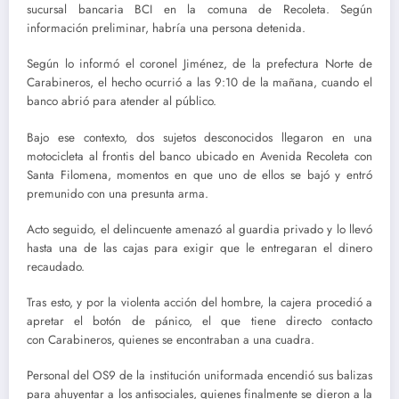
sucursal bancaria BCI en la comuna de Recoleta. Según
información preliminar, habría una persona detenida.
Según lo informó el coronel Jiménez, de la prefectura Norte de
Carabineros, el hecho ocurrió a las 9:10 de la mañana, cuando el
banco abrió para atender al público.
Bajo ese contexto, dos sujetos desconocidos llegaron en una
motocicleta al frontis del banco ubicado en Avenida Recoleta con
Santa Filomena, momentos en que uno de ellos se bajó y entró
premunido con una presunta arma.
Acto seguido, el delincuente amenazó al guardia privado y lo llevó
hasta una de las cajas para exigir que le entregaran el dinero
recaudado.
Tras esto, y por la violenta acción del hombre, la cajera procedió a
apretar el botón de pánico, el que tiene directo contacto
con Carabineros, quienes se encontraban a una cuadra.
Personal del OS9 de la institución uniformada encendió sus balizas
para ahuyentar a los antisociales, quienes finalmente se dieron a la