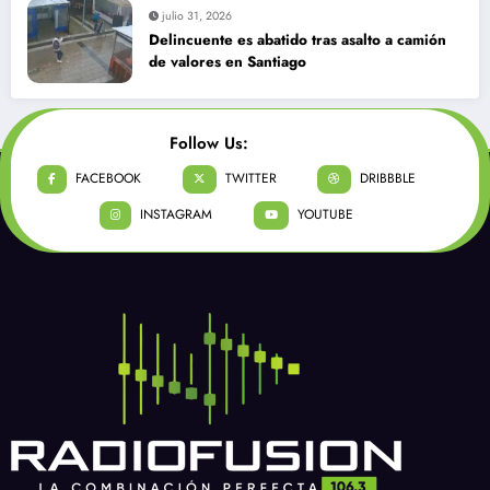
julio 31, 2026
Delincuente es abatido tras asalto a camión
de valores en Santiago
Follow Us:
FACEBOOK
TWITTER
DRIBBBLE
INSTAGRAM
YOUTUBE