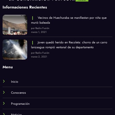
Informaciones Recientes
Vecinos de Huechuraba se manifiestan por niña que
murió baleada
por Radio Fusión
marzo 1, 2021
Joven quedó herido en Recoleta: chorro de un carro
lanzaagua rompió ventanal de su departamento
por Radio Fusión
marzo 2, 2021
Menu
Inicio
Conocenos
Programación
Noticias