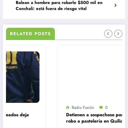
Balean a hombre para robarle $500 mil en
Conchalí: está fuera de riesgo vital
RELATED POSTS
Radio Fusión
0
Detienen a sospechoso por mediático
robo a pastelería en Quilicura