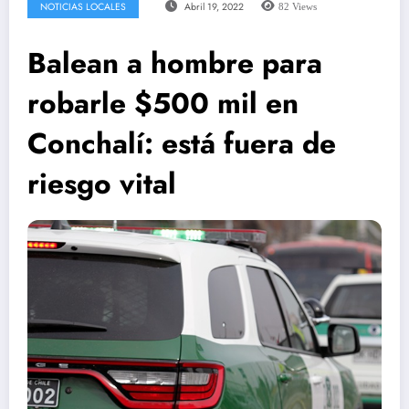
NOTICIAS LOCALES
Abril 19, 2022
82
Views
Balean a hombre para
robarle $500 mil en
Conchalí: está fuera de
riesgo vital