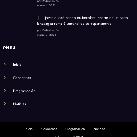
por Radio Fusión
marzo 1, 2021
Joven quedó herido en Recoleta: chorro de un carro
lanzaagua rompió ventanal de su departamento
por Radio Fusión
marzo 2, 2021
Menu
Inicio
Conocenos
Programación
Noticias
Inicio
Conocenos
Programación
Noticias