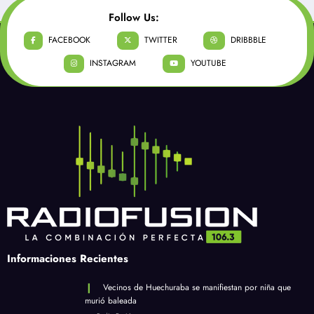
Follow Us:
FACEBOOK
TWITTER
DRIBBBLE
INSTAGRAM
YOUTUBE
Informaciones Recientes
Vecinos de Huechuraba se manifiestan por niña que
murió baleada