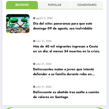
RECIENTE
POPULAR
COMENTARIO
agosto 3, 2026
Día del niño: panoramas para que este
domingo 09 de agosto, sea inolvidable
julio 31, 2026
Más de 40 mil migrantes ingresan a Ceuta
en un día: al menos 34 muertos en la crisis.
julio 31, 2026
Delincuentes matan a joven que intentó
defender a su familia durante robo en
Huechuraba
julio 31, 2026
Delincuente es abatido tras asalto a camión
de valores en Santiago