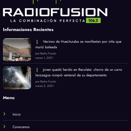
Informaciones Recientes
Vecinos de Huechuraba se manifiestan por niña que
murió baleada
por Radio Fusión
marzo 1, 2021
Joven quedó herido en Recoleta: chorro de un carro
lanzaagua rompió ventanal de su departamento
por Radio Fusión
marzo 2, 2021
Menu
Inicio
Conocenos