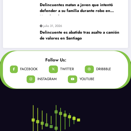
Delincuentes matan a joven que intentó
defender a su familia durante robo en
Huechuraba
julio 31, 2026
Delincuente es abatido tras asalto a camión
de valores en Santiago
Follow Us:
FACEBOOK
TWITTER
DRIBBBLE
INSTAGRAM
YOUTUBE