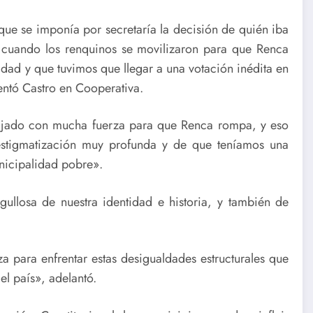
e se imponía por secretaría la decisión de quién iba
s, cuando los renquinos se movilizaron para que Renca
idad y que tuvimos que llegar a una votación inédita en
ntó Castro en Cooperativa.
bajado con mucha fuerza para que Renca rompa, y eso
estigmatización muy profunda y de que teníamos una
icipalidad pobre».
ullosa de nuestra identidad e historia, y también de
 para enfrentar estas desigualdades estructurales que
el país», adelantó.