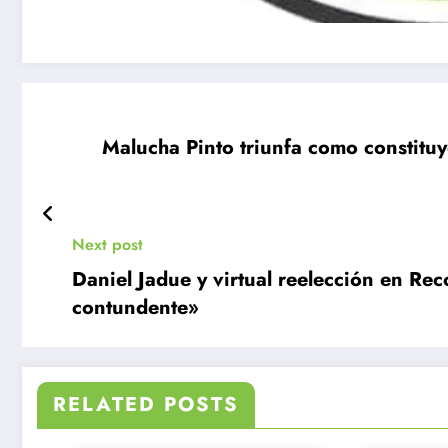
Malucha Pinto triunfa como constitu
Next post
Daniel Jadue y virtual reelección en Re
contundente»
RELATED POSTS