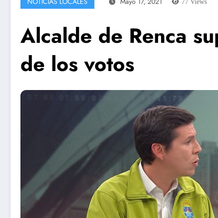
NOTICIAS LOCALES
Mayo 17, 2021
77
Views
Alcalde de Renca su
de los votos