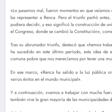
«Lo pasamos mal, fueron momentos en que veíamos qu
ba representar a Renca. Pero el triunfo partió ante
pudiera decidir, y eso significó la construcción de un
el Congreso, donde se cambió la Constitución», come
Tras su abrumador triunfo, destacó que «hemos tra
ha sucedido en este último período, esta idea de 
comuna pobre que nos merecíamos por tener una mun
En ese marco, «Renca ha salido a la luz pública org
varios éxitos en el mundo municipal».
Y a continuación, «vamos a trabajar con mucha fuerza
también vive la gran mayoría de las municipaidades d