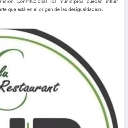
ión Constitucional los municipios puedan influir
te que está en el origen de las desigualdades».