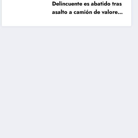
Delincuente es abatido tras
asalto a camión de valores
en Santiago