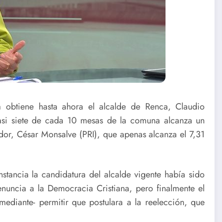
a obtiene hasta ahora el alcalde de Renca, Claudio
casi siete de cada 10 mesas de la comuna alcanza un
dor, César Monsalve (PRI), que apenas alcanza el 7,31
stancia la candidatura del alcalde vigente había sido
uncia a la Democracia Cristiana, pero finalmente el
mediante- permitir que postulara a la reelección, que