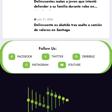
Delincuentes matan a joven que intentó
defender a su familia durante robo en
Huechuraba
julio 31, 2026
Delincuente es abatido tras asalto a camión
de valores en Santiago
Follow Us:
FACEBOOK
TWITTER
DRIBBBLE
INSTAGRAM
YOUTUBE