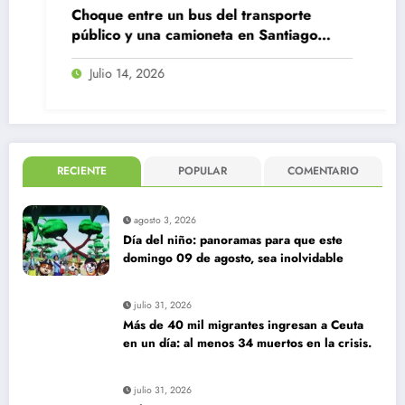
Choque entre un bus del transporte
público y una camioneta en Santiago
Centro
Julio 14, 2026
RECIENTE
POPULAR
COMENTARIO
agosto 3, 2026
Día del niño: panoramas para que este
domingo 09 de agosto, sea inolvidable
julio 31, 2026
Más de 40 mil migrantes ingresan a Ceuta
en un día: al menos 34 muertos en la crisis.
julio 31, 2026