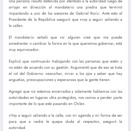
Una persona resultó detenida por atentado a la autoridad luego de
arrojar en dirección al mandatario una piedra que terminó
impactando a uno de los asesores de Gabriel Boric. Ante esto el
Presidente de la República aseguró que «voy a seguir saliendo a
la calle».
El mandatario señaló que «si alguien cree que me puede
amedrentar o cambiar la forma en la que queremos gobernar, está
muy equivocado».
Explicó que continuarán trabajando con las personas que están y
no están de acuerdo con su gestión. Argumentó que de eso se trata
el rol del Gobierno: «escuchar, mirar a los ojos y saber que hay
angustias, preocupaciones y esperanzas que la gente tiene».
Agregó que «si estamos encerrados y solamente hablamos con las
autoridades en lugares ultra protegidos, nos vamos a perder parte
importante de lo que está pasando en Chile».
«Voy a seguir saliendo a la calle, con mi agenda y mi forma de ser
para que a nadie le quepa duda al respecto», aseguró la
autoridad.