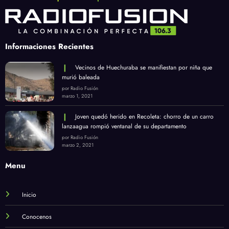
Informaciones Recientes
Vecinos de Huechuraba se manifiestan por niña que
murió baleada
por Radio Fusión
marzo 1, 2021
Joven quedó herido en Recoleta: chorro de un carro
lanzaagua rompió ventanal de su departamento
por Radio Fusión
marzo 2, 2021
Menu
Inicio
Conocenos