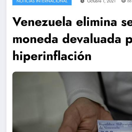
NOTICIAS INTERNACIONAL
Octubre 1, 2021
8
Venezuela elimina se
moneda devaluada p
hiperinflación