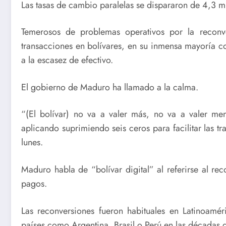
Las tasas de cambio paralelas se dispararon de 4,3 mi
Temerosos de problemas operativos por la reconv
transacciones en bolívares, en su inmensa mayoría co
a la escasez de efectivo.
El gobierno de Maduro ha llamado a la calma.
“(El bolívar) no va a valer más, no va a valer me
aplicando suprimiendo seis ceros para facilitar las tr
lunes.
Maduro habla de “bolívar digital” al referirse al reco
pagos.
Las reconversiones fueron habituales en Latinoamér
países como Argentina, Brasil o Perú en las décadas