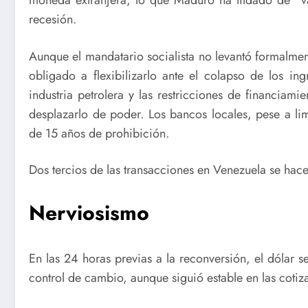
moneda extranjera, lo que Maduro ha tildado de “v
recesión.
Aunque el mandatario socialista no levantó formalmen
obligado a flexibilizarlo ante el colapso de los i
industria petrolera y las restricciones de financiami
desplazarlo de poder. Los bancos locales, pese a li
de 15 años de prohibición.
Dos tercios de las transacciones en Venezuela se hace
Nerviosismo
En las 24 horas previas a la reconversión, el dólar 
control de cambio, aunque siguió estable en las cotiz