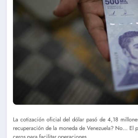
La cotización oficial del dólar pasó de 4,18 millone
recuperación de la moneda de Venezuela? No… El país
ceros para facilitar operaciones.