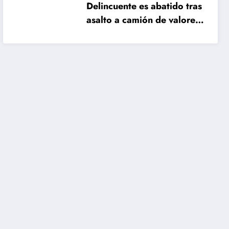
Delincuente es abatido tras
asalto a camión de valores
en Santiago