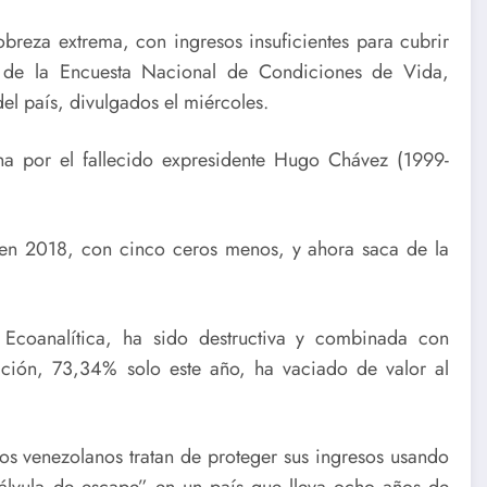
breza extrema, con ingresos insuficientes para cubrir
os de la Encuesta Nacional de Condiciones de Vida,
el país, divulgados el miércoles.
ha por el fallecido expresidente Hugo Chávez (1999-
en 2018, con cinco ceros menos, y ahora saca de la
Ecoanalítica, ha sido destructiva y combinada con
ación, 73,34% solo este año, ha vaciado de valor al
los venezolanos tratan de proteger sus ingresos usando