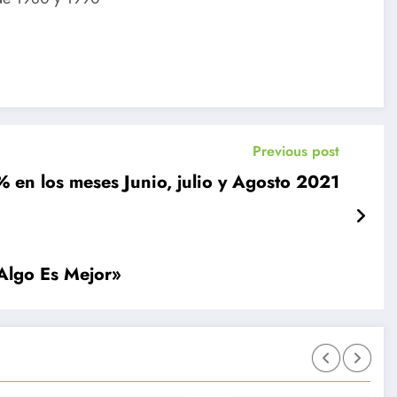
Previous post
El desempleo en Chile baja a 8.5% en los meses Junio, julio y Agosto 2021
«Algo Es Mejor»