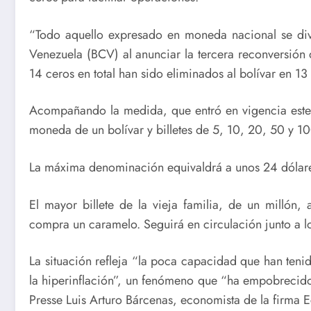
“Todo aquello expresado en moneda nacional se divi
Venezuela (BCV) al anunciar la tercera reconversión 
14 ceros en total han sido eliminados al bolívar en 13
Acompañando la medida, que entró en vigencia este v
moneda de un bolívar y billetes de 5, 10, 20, 50 y 10
La máxima denominación equivaldrá a unos 24 dólares
El mayor billete de la vieja familia, de un millón,
compra un caramelo. Seguirá en circulación junto a l
La situación refleja “la poca capacidad que han teni
la hiperinflación”, un fenómeno que “ha empobrecid
Presse Luis Arturo Bárcenas, economista de la firma E