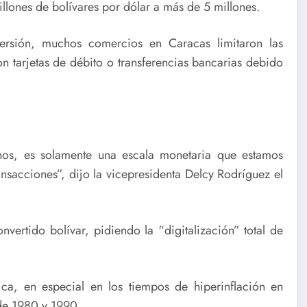
llones de bolívares por dólar a más de 5 millones.
ersión, muchos comercios en Caracas limitaron las
n tarjetas de débito o transferencias bancarias debido
nos, es solamente una escala monetaria que estamos
ansacciones”, dijo la vicepresidenta Delcy Rodríguez el
nvertido bolívar, pidiendo la “digitalización” total de
ica, en especial en los tiempos de hiperinflación en
 de 1980 y 1990