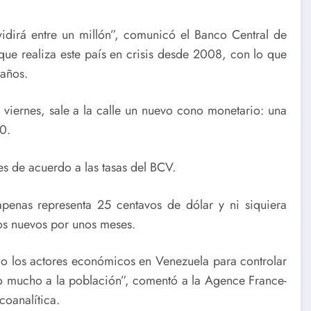
dirá entre un millón”, comunicó el Banco Central de
que realiza este país en crisis desde 2008, con lo que
 años.
iernes, sale a la calle un nuevo cono monetario: una
0.
 de acuerdo a las tasas del BCV.
 apenas representa 25 centavos de dólar y ni siquiera
os nuevos por unos meses.
do los actores económicos en Venezuela para controlar
o mucho a la población”, comentó a la Agence France-
coanalítica.