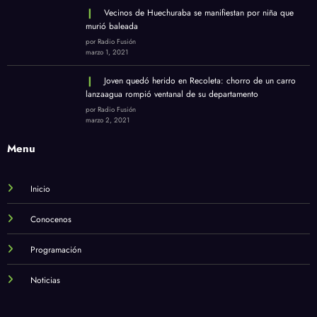
Vecinos de Huechuraba se manifiestan por niña que
murió baleada
por Radio Fusión
marzo 1, 2021
Joven quedó herido en Recoleta: chorro de un carro
lanzaagua rompió ventanal de su departamento
por Radio Fusión
marzo 2, 2021
Menu
Inicio
Conocenos
Programación
Noticias