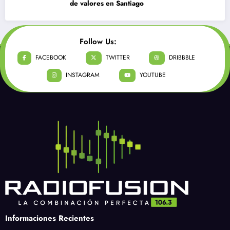
de valores en Santiago
Follow Us:
FACEBOOK
TWITTER
DRIBBBLE
INSTAGRAM
YOUTUBE
Informaciones Recientes