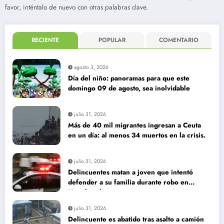
favor, inténtalo de nuevo con otras palabras clave.
RECIENTE
POPULAR
COMENTARIO
agosto 3, 2026
Día del niño: panoramas para que este
domingo 09 de agosto, sea inolvidable
julio 31, 2026
Más de 40 mil migrantes ingresan a Ceuta
en un día: al menos 34 muertos en la crisis.
julio 31, 2026
Delincuentes matan a joven que intentó
defender a su familia durante robo en
Huechuraba
julio 31, 2026
Delincuente es abatido tras asalto a camión