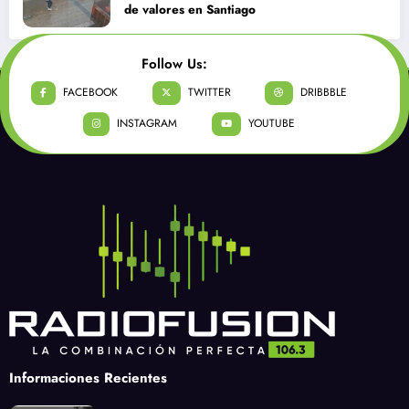
de valores en Santiago
Follow Us:
FACEBOOK
TWITTER
DRIBBBLE
INSTAGRAM
YOUTUBE
Informaciones Recientes