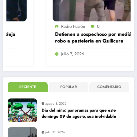
Radio Fusión
0
Detienen a sospechoso por mediático
robo a pastelería en Quilicura
Julio 7, 2026
RECIENTE
POPULAR
COMENTARIO
agosto 3, 2026
Día del niño: panoramas para que este
domingo 09 de agosto, sea inolvidable
julio 31, 2026