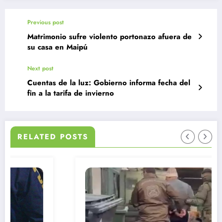
Previous post
Matrimonio sufre violento portonazo afuera de
su casa en Maipú
Next post
Cuentas de la luz: Gobierno informa fecha del
fin a la tarifa de invierno
RELATED POSTS