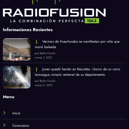
Informaciones Recientes
Vecinos de Huechuraba se manifiestan por niña que
murió baleada
por Radio Fusión
marzo 1, 2021
Joven quedó herido en Recoleta: chorro de un carro
lanzaagua rompió ventanal de su departamento
por Radio Fusión
marzo 2, 2021
Menu
Inicio
Conocenos