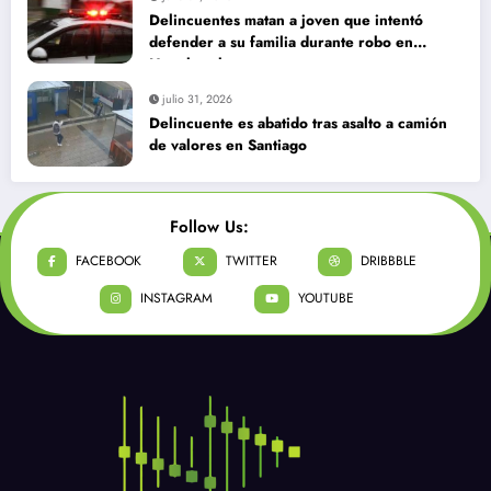
Delincuentes matan a joven que intentó
defender a su familia durante robo en
Huechuraba
julio 31, 2026
Delincuente es abatido tras asalto a camión
de valores en Santiago
Follow Us:
FACEBOOK
TWITTER
DRIBBBLE
INSTAGRAM
YOUTUBE