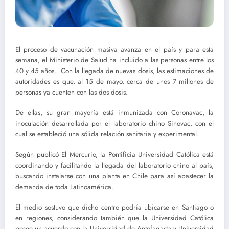
El proceso de vacunación masiva avanza en el país y para esta
semana, el Ministerio de Salud ha incluido a las personas entre los
40 y 45 años. Con la llegada de nuevas dosis, las estimaciones de
autoridades es que, al 15 de mayo, cerca de unos 7 millones de
personas ya cuenten con las dos dosis.
De ellas, su gran mayoría está inmunizada con Coronavac, la
inoculación desarrollada por el laboratorio chino Sinovac, con el
cual se estableció una sólida relación sanitaria y experimental.
Según publicó El Mercurio, la Pontificia Universidad Católica está
coordinando y facilitando la llegada del laboratorio chino al país,
buscando instalarse con una planta en Chile para así abastecer la
demanda de toda Latinoamérica.
El medio sostuvo que dicho centro podría ubicarse en Santiago o
en regiones, considerando también que la Universidad Católica
posee un acuerdo con la Universidad de Antofagasta y Universidad