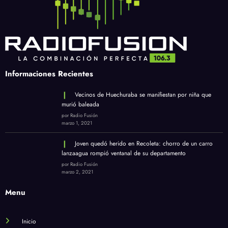
Informaciones Recientes
Vecinos de Huechuraba se manifiestan por niña que
murió baleada
por Radio Fusión
marzo 1, 2021
Joven quedó herido en Recoleta: chorro de un carro
lanzaagua rompió ventanal de su departamento
por Radio Fusión
marzo 2, 2021
Menu
Inicio