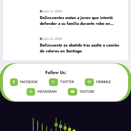
julio 31, 2026
Delincuentes matan a joven que intentó
defender a su familia durante robo en
Huechuraba
julio 31, 2026
Delincuente es abatido tras asalto a camión
de valores en Santiago
Follow Us:
FACEBOOK
TWITTER
DRIBBBLE
INSTAGRAM
YOUTUBE