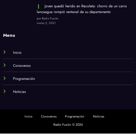
Joven quedó herido en Recoleta: chorro de un carro
lanzaagua rompió ventanal de su departamento
por Radio Fusión
marzo 2, 2021
Menu
Inicio
Conocenos
Programación
Noticias
Inicio
Conocenos
Programación
Noticias
Radio Fusión © 2026