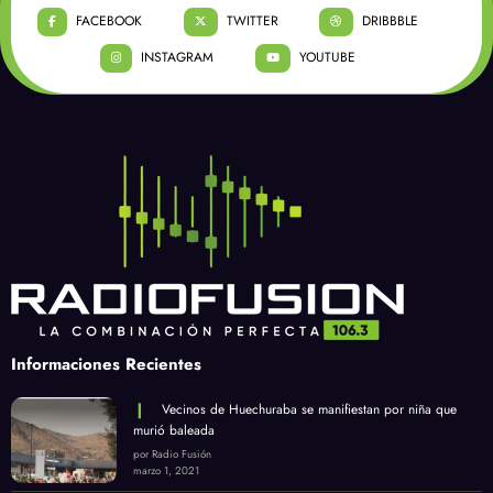
FACEBOOK
TWITTER
DRIBBBLE
INSTAGRAM
YOUTUBE
Informaciones Recientes
Vecinos de Huechuraba se manifiestan por niña que
murió baleada
por Radio Fusión
marzo 1, 2021