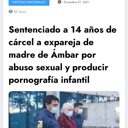
NOTICIAS NACIONALES
Diciembre 27, 2021
99
Views
Sentenciado a 14 años de
cárcel a expareja de
madre de Ámbar por
abuso sexual y producir
pornografía infantil