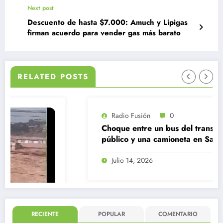
Next post
Descuento de hasta $7.000: Amuch y Lipigas
firman acuerdo para vender gas más barato
RELATED POSTS
Radio Fusión
0
Choque entre un bus del transporte
público y una camioneta en Santiago
Centro
Julio 14, 2026
RECIENTE
POPULAR
COMENTARIO