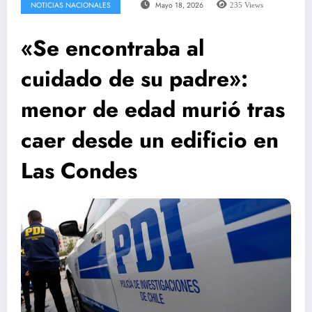
NOTICIAS NACIONALES
Mayo 18, 2026
235
Views
«Se encontraba al
cuidado de su padre»:
menor de edad murió tras
caer desde un edificio en
Las Condes