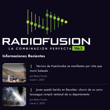
Informaciones Recientes
Vecinos de Huechuraba se manifiestan por niña que
murió baleada
por Radio Fusión
marzo 1, 2021
Joven quedó herido en Recoleta: chorro de un carro
lanzaagua rompió ventanal de su departamento
por Radio Fusión
marzo 2, 2021