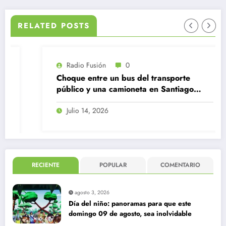
RELATED POSTS
Radio Fusión
0
Choque entre un bus del transporte
público y una camioneta en Santiago
Centro
Julio 14, 2026
RECIENTE
POPULAR
COMENTARIO
agosto 3, 2026
Día del niño: panoramas para que este
domingo 09 de agosto, sea inolvidable