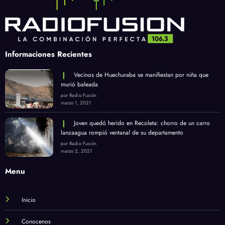
Informaciones Recientes
Vecinos de Huechuraba se manifiestan por niña que
murió baleada
por Radio Fusión
marzo 1, 2021
Joven quedó herido en Recoleta: chorro de un carro
lanzaagua rompió ventanal de su departamento
por Radio Fusión
marzo 2, 2021
Menu
Inicio
Conocenos