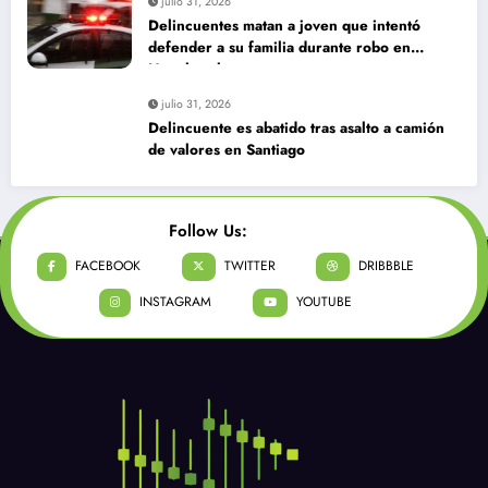
julio 31, 2026
Delincuentes matan a joven que intentó
defender a su familia durante robo en
Huechuraba
julio 31, 2026
Delincuente es abatido tras asalto a camión
de valores en Santiago
Follow Us:
FACEBOOK
TWITTER
DRIBBBLE
INSTAGRAM
YOUTUBE