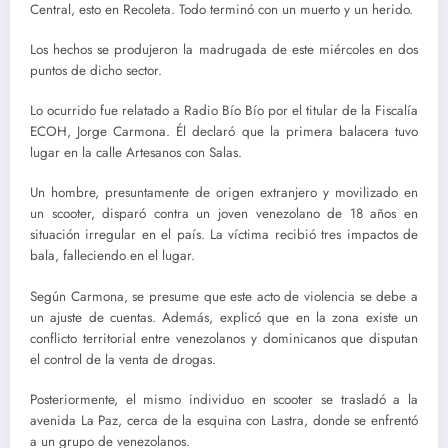
Central, esto en Recoleta. Todo terminó con un muerto y un herido.
Los hechos se produjeron la madrugada de este miércoles en dos
puntos de dicho sector.
Lo ocurrido fue relatado a Radio Bío Bío por el titular de la Fiscalía
ECOH, Jorge Carmona. Él declaró que la primera balacera tuvo
lugar en la calle Artesanos con Salas.
Un hombre, presuntamente de origen extranjero y movilizado en
un scooter, disparó contra un joven venezolano de 18 años en
situación irregular en el país. La víctima recibió tres impactos de
bala, falleciendo en el lugar.
Según Carmona, se presume que este acto de violencia se debe a
un ajuste de cuentas. Además, explicó que en la zona existe un
conflicto territorial entre venezolanos y dominicanos que disputan
el control de la venta de drogas.
Posteriormente, el mismo individuo en scooter se trasladó a la
avenida La Paz, cerca de la esquina con Lastra, donde se enfrentó
a un grupo de venezolanos.