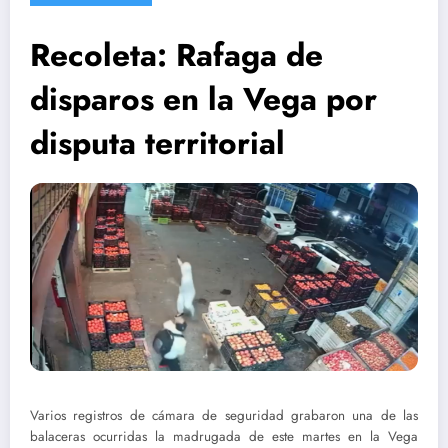
Recoleta: Rafaga de
disparos en la Vega por
disputa territorial
Varios registros de cámara de seguridad grabaron una de las
balaceras ocurridas la madrugada de este martes en la Vega