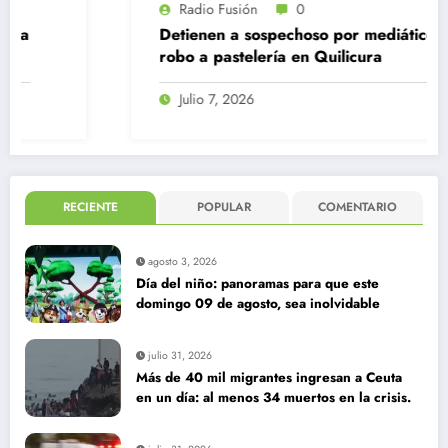
Radio Fusión
0
Detienen a sospechoso por mediático
robo a pastelería en Quilicura
Julio 7, 2026
RECIENTE
POPULAR
COMENTARIO
agosto 3, 2026
Día del niño: panoramas para que este
domingo 09 de agosto, sea inolvidable
julio 31, 2026
Más de 40 mil migrantes ingresan a Ceuta
en un día: al menos 34 muertos en la crisis.