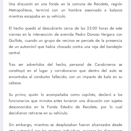
Una discusión en una fonda en la comuna de Recoleta, región
Metropolitana, terminó con un hombre asesinado a balazos
mientras escapaba en su vehículo.
El hecho quedó al descubierto cerca de las 23:00 horas de este
viernes en la intersección de avenida Pedro Donoso Vergara con
Quillota, cuando un grupo de vecinos se percata de la presencia
de un automóvil que había chocado contra una reja del bandejón
central.
Tras ser advertidos del hecho, personal de Carabineros se
constituyó en el lugar y corroboraron que dentro del auto se
encontraba el conductor fallecido, con un impacto de bala en su
cabeza.
Su primo, quién lo acompañaba como copiloto, declaró a los
funcionarios que minutos antes tuvieron una discusión con sujetos
desconocidos en la Fonda Estadio de Recoleta, por lo cual
decidieron retirarse en su vehículo.
Sin embargo, mientras se desplazaban fueron alcanzados desde
otro automóvil por los mismos individuos, quienes les dispararon