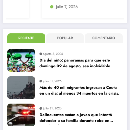
Julio 7, 2026
RECIENTE
POPULAR
COMENTARIO
agosto 3, 2026
Día del niño: panoramas para que este
domingo 09 de agosto, sea inolvidable
julio 31, 2026
Más de 40 mil migrantes ingresan a Ceuta
en un día: al menos 34 muertos en la crisis.
julio 31, 2026
Delincuentes matan a joven que intentó
defender a su familia durante robo en
Huechuraba