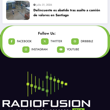
julio 31, 2026
Delincuente es abatido tras asalto a camión
de valores en Santiago
Follow Us:
FACEBOOK
TWITTER
DRIBBBLE
INSTAGRAM
YOUTUBE