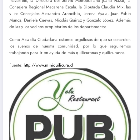
Navarrete, la Directora del Serviu Metropolitano Juana Nazal, la
Consejera Regional Macarena Escala, la Diputada Claudia Mix, las
y los Concejales Alexandra Arancibia, Lorena Ayala, Juan Pablo
Muñoz, Daniela Cuevas, Nicolás Quiroz y Gonzalo López. Además
de las y los vecinos propietarios de los departamentos.
Como Alcaldía Ciudadana estamos orgullosos de que se concreten
los sueños de nuestra comunidad, por lo que seguiremos
trabajando para ir en ayuda de más quilicuranas y quilicuranos.
Fuente:
http://www.miniquilicura.cl