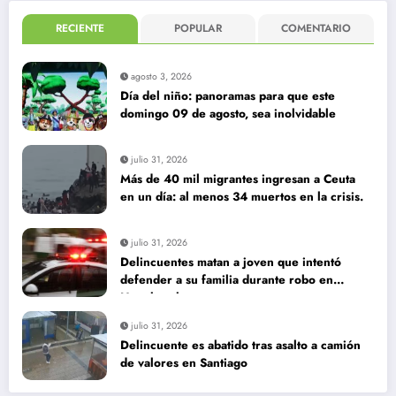
julio 31, 2026
Más de 40 mil migrantes ingresan a Ceuta
en un día: al menos 34 muertos en la crisis.
julio 31, 2026
Delincuentes matan a joven que intentó
defender a su familia durante robo en
Huechuraba
julio 31, 2026
Delincuente es abatido tras asalto a camión
de valores en Santiago
Follow Us:
FACEBOOK
TWITTER
DRIBBBLE
INSTAGRAM
YOUTUBE