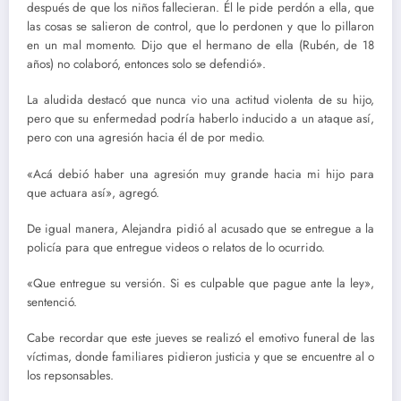
después de que los niños fallecieran. Él le pide perdón a ella, que
las cosas se salieron de control, que lo perdonen y que lo pillaron
en un mal momento. Dijo que el hermano de ella (Rubén, de 18
años) no colaboró, entonces solo se defendió».
La aludida destacó que nunca vio una actitud violenta de su hijo,
pero que su enfermedad podría haberlo inducido a un ataque así,
pero con una agresión hacia él de por medio.
«Acá debió haber una agresión muy grande hacia mi hijo para
que actuara así», agregó.
De igual manera, Alejandra pidió al acusado que se entregue a la
policía para que entregue videos o relatos de lo ocurrido.
«Que entregue su versión. Si es culpable que pague ante la ley»,
sentenció.
Cabe recordar que este jueves se realizó el emotivo funeral de las
víctimas, donde familiares pidieron justicia y que se encuentre al o
los repsonsables.