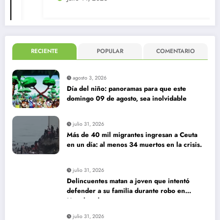
RECIENTE
POPULAR
COMENTARIO
agosto 3, 2026
Día del niño: panoramas para que este
domingo 09 de agosto, sea inolvidable
julio 31, 2026
Más de 40 mil migrantes ingresan a Ceuta
en un día: al menos 34 muertos en la crisis.
julio 31, 2026
Delincuentes matan a joven que intentó
defender a su familia durante robo en
Huechuraba
julio 31, 2026