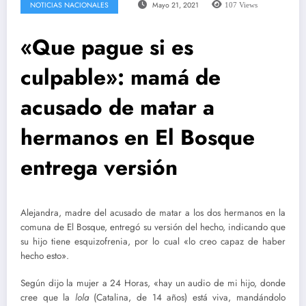
NOTICIAS NACIONALES
Mayo 21, 2021
107
Views
«Que pague si es
culpable»: mamá de
acusado de matar a
hermanos en El Bosque
entrega versión
Alejandra, madre del acusado de matar a los dos hermanos en la
comuna de El Bosque, entregó su versión del hecho, indicando que
su hijo tiene esquizofrenia, por lo cual «lo creo capaz de haber
hecho esto».
Según dijo la mujer a 24 Horas, «hay un audio de mi hijo, donde
cree que la
lola
(Catalina, de 14 años) está viva, mandándolo