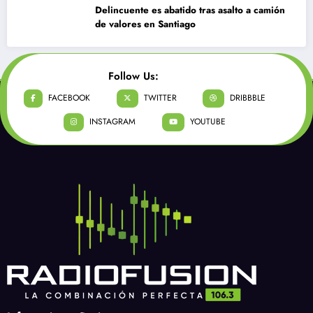
Delincuente es abatido tras asalto a camión
de valores en Santiago
Follow Us:
FACEBOOK
TWITTER
DRIBBBLE
INSTAGRAM
YOUTUBE