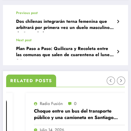
Previous post
Dos chilenas integrarán terna femenina que
arbitrará por primera vez un duelo masculino
de Conmebol
Next post
Plan Paso a Paso: Quilicura y Recoleta entre
las comunas que salen de cuarentena el lunes
24
RELATED POSTS
Radio Fusión
0
Choque entre un bus del transporte
público y una camioneta en Santiago
Centro
Julio 14, 2026